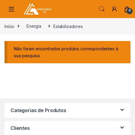
Skip to navigation
Skip to content
0
s
Início
Energia
Estabilizadores
Não foram encontrados produtos correspondentes à
sua pesquisa.
Categorias de Produtos
Clientes