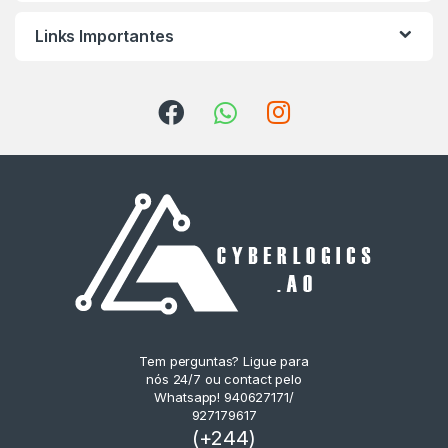
Links Importantes
Tem perguntas? Ligue para
nós 24/7 ou contact pelo
Whatsapp! 940627171/
927179617
(+244)