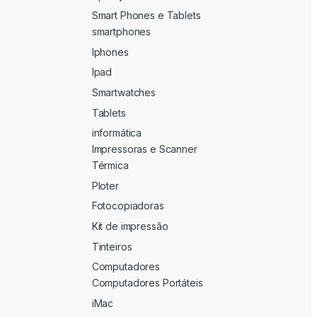
Smart Phones e Tablets
smartphones
Iphones
Ipad
Smartwatches
Tablets
informática
Impressoras e Scanner
Térmica
Ploter
Fotocopiadoras
Kit de impressão
Tinteiros
Computadores
Computadores Portáteis
iMac