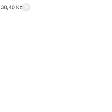
438,40
Kz