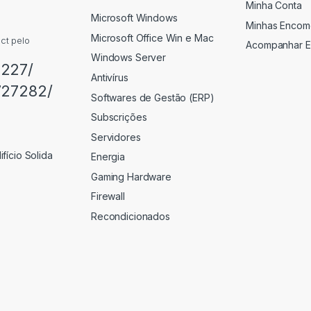
Minha Conta
Microsoft Windows
Minhas Encom
Microsoft Office Win e Mac
ct pelo
Acompanhar 
Windows Server
8227/
Antivírus
727282/
Softwares de Gestão (ERP)
Subscrições
Servidores
fício Solida
Energia
Gaming Hardware
Firewall
Recondicionados