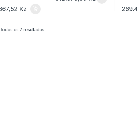
.867,52
Kz
269.
 todos os 7 resultados