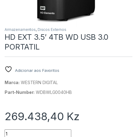
Armazenamentos
,
Discos Externos
HD EXT 3.5′ 4TB WD USB 3.0
PORTATIL
Adicionar aos Favoritos
Marca:
WESTERN DIGITAL
Part-Number:
WDBWLG0040HB
269.438,40
Kz
Quantidade