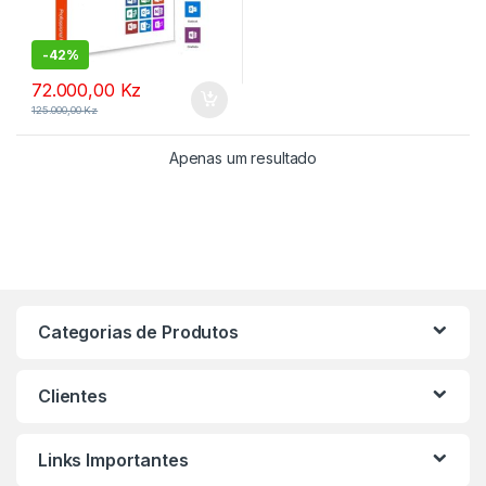
-
42%
72.000,00
Kz
125.000,00
Kz
Apenas um resultado
Categorias de Produtos
Clientes
Links Importantes