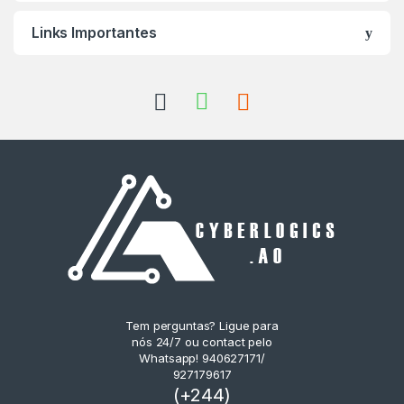
Links Importantes
Tem perguntas? Ligue para
nós 24/7 ou contact pelo
Whatsapp! 940627171/
927179617
(+244)