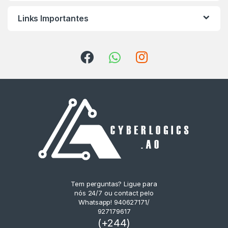
Links Importantes
Tem perguntas? Ligue para
nós 24/7 ou contact pelo
Whatsapp! 940627171/
927179617
(+244)