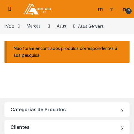
Skip to navigation
Skip to content
0
s
Início
Marcas
Asus
Asus Servers
Não foram encontrados produtos correspondentes à
sua pesquisa.
Categorias de Produtos
Clientes