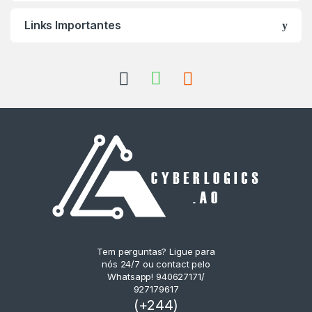
Links Importantes
Tem perguntas? Ligue para
nós 24/7 ou contact pelo
Whatsapp! 940627171/
927179617
(+244)