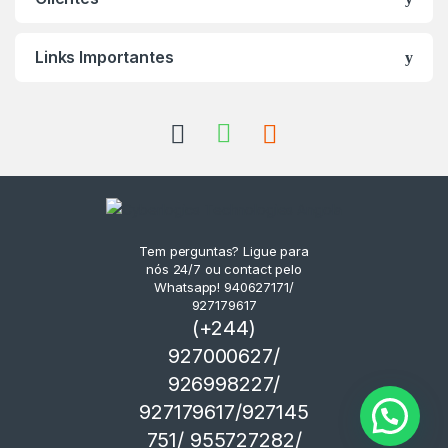
Links Importantes
Tem perguntas? Ligue para
nós 24/7 ou contact pelo
Whatsapp! 940627171/
927179617
(+244)
927000627/
926998227/
927179617/927145
751/ 955727282/