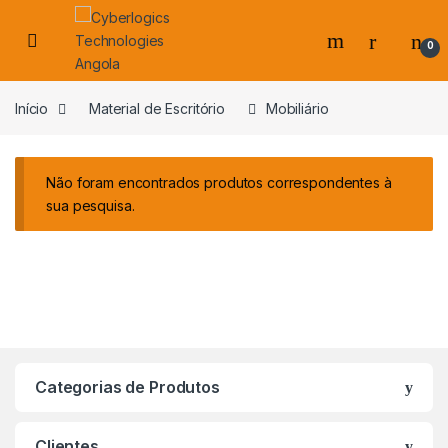
Skip to navigation
Skip to content
0
s
Início
Material de Escritório
Mobiliário
Não foram encontrados produtos correspondentes à
sua pesquisa.
Categorias de Produtos
Clientes