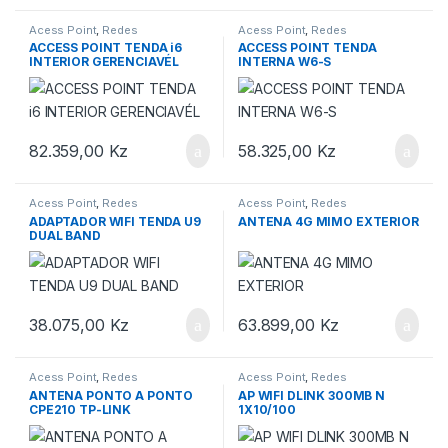
Acess Point
,
Redes
Acess Point
,
Redes
ACCESS POINT TENDA i6
ACCESS POINT TENDA
INTERIOR GERENCIAVÉL
INTERNA W6-S
82.359,00
Kz
58.325,00
Kz
Acess Point
,
Redes
Acess Point
,
Redes
ADAPTADOR WIFI TENDA U9
ANTENA 4G MIMO EXTERIOR
DUAL BAND
38.075,00
Kz
63.899,00
Kz
Acess Point
,
Redes
Acess Point
,
Redes
ANTENA PONTO A PONTO
AP WIFI DLINK 300MB N
CPE210 TP-LINK
1X10/100