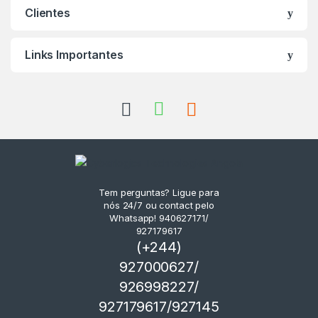
Clientes
Links Importantes
Tem perguntas? Ligue para
nós 24/7 ou contact pelo
Whatsapp! 940627171/
927179617
(+244)
927000627/
926998227/
927179617/927145