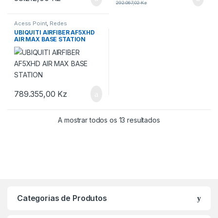
292.067,02
Kz
Acess Point
,
Redes
UBIQUITI AIRFIBER AF5XHD
AIR MAX BASE STATION
789.355,00
Kz
A mostrar todos os 13 resultados
Categorias de Produtos