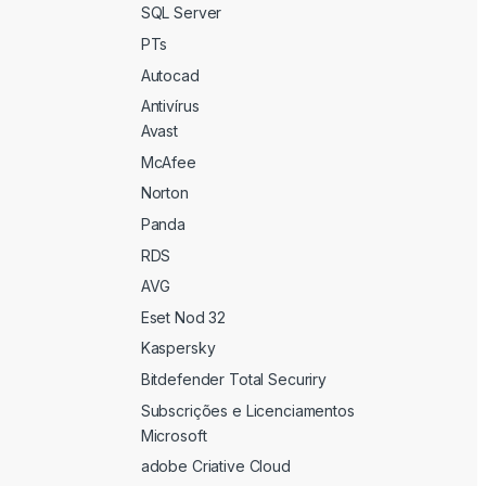
SQL Server
PTs
Autocad
Antivírus
Avast
McAfee
Norton
Panda
RDS
AVG
Eset Nod 32
Kaspersky
Bitdefender Total Securiry
Subscrições e Licenciamentos
Microsoft
adobe Criative Cloud