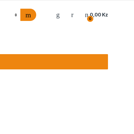
0,00
Kz
0