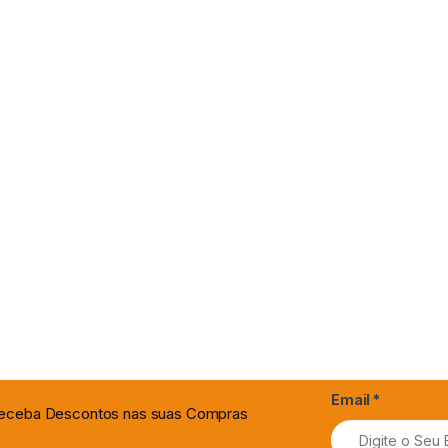
Email
*
 Receba Descontos nas suas Compras