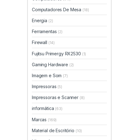
Computadores De Mesa
(18)
Energia
(2)
Ferramentas
(2)
Firewall
(14)
Fujitsu Primergy RX2530
(1)
Gaming Hardware
(2)
Imagem e Som
(7)
Impressoras
(5)
Impressoras e Scanner
(8)
informática
(63)
Marcas
(169)
Material de Escritório
(10)