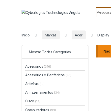
Skip to navigation
Skip to content
Search f
Início
Marcas
Acer
Display
Não 
Mostrar Todas Categorias
Acessórios
(316)
Acessórios e Periféricos
(36)
Antivírus
(10)
Armazenamentos
(34)
Cisco
(14)
Computadores
(93)