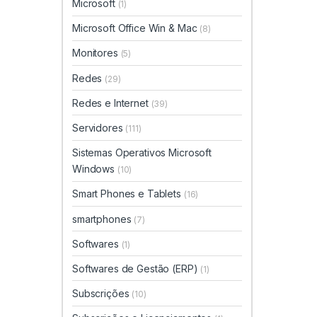
Microsoft
(1)
Microsoft Office Win & Mac
(8)
Monitores
(5)
Redes
(29)
Redes e Internet
(39)
Servidores
(111)
Sistemas Operativos Microsoft
Windows
(10)
Smart Phones e Tablets
(16)
smartphones
(7)
Softwares
(1)
Softwares de Gestão (ERP)
(1)
Subscrições
(10)