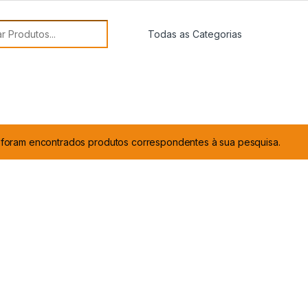
or:
foram encontrados produtos correspondentes à sua pesquisa.