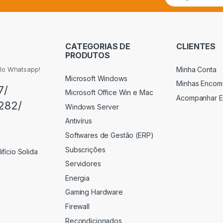
CATEGORIAS DE
CLIENTES
PRODUTOS
Minha Conta
elo Whatsapp!
Microsoft Windows
Minhas Encom
7/
Microsoft Office Win e Mac
Acompanhar 
282/
Windows Server
Antivírus
Softwares de Gestão (ERP)
Subscrições
fício Solida
Servidores
Energia
Gaming Hardware
Firewall
Recondicionados