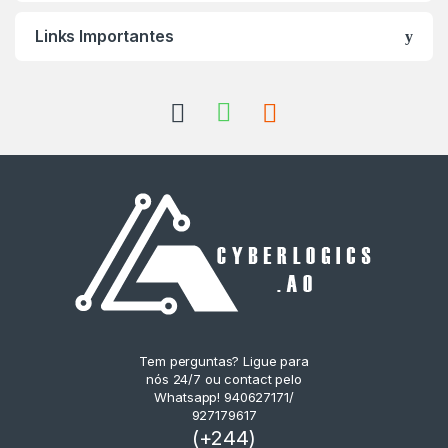
Links Importantes
Tem perguntas? Ligue para
nós 24/7 ou contact pelo
Whatsapp! 940627171/
927179617
(+244)