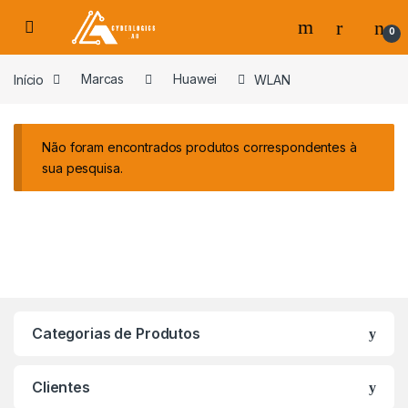
Skip to navigation
Skip to content
0
s
Início
Marcas
Huawei
WLAN
Não foram encontrados produtos correspondentes à
sua pesquisa.
Categorias de Produtos
Clientes