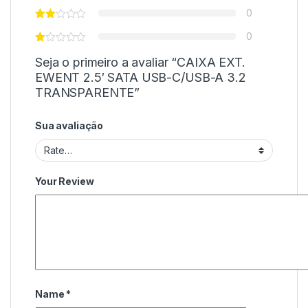
0
0
Seja o primeiro a avaliar “CAIXA EXT.
EWENT 2.5′ SATA USB-C/USB-A 3.2
TRANSPARENTE”
Sua avaliação
Your Review
Name
*