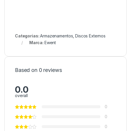
Categorias:
Armazenamentos
,
Discos Externos
Marca:
Ewent
Based on 0 reviews
0.0
overall
0
0
0