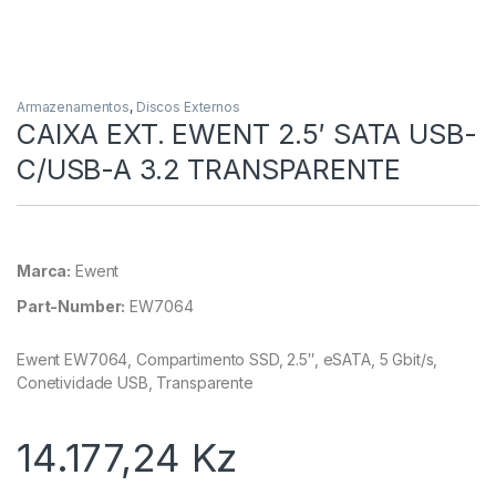
Armazenamentos
,
Discos Externos
CAIXA EXT. EWENT 2.5′ SATA USB-
C/USB-A 3.2 TRANSPARENTE
Marca:
Ewent
Part-Number:
EW7064
Ewent EW7064, Compartimento SSD, 2.5″, eSATA, 5 Gbit/s,
Conetividade USB, Transparente
14.177,24
Kz