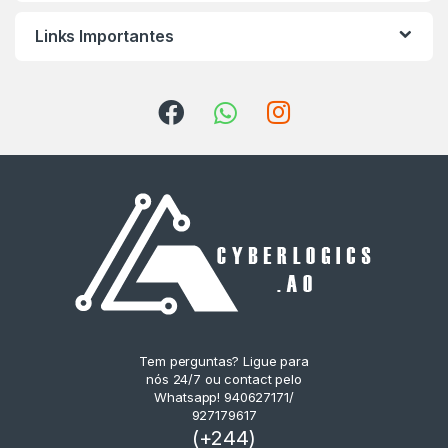
Links Importantes
Tem perguntas? Ligue para
nós 24/7 ou contact pelo
Whatsapp! 940627171/
927179617
(+244)