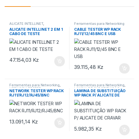
ALICATE INTELLINET
,
Ferramentas para Networking
Ferramentas para Networking
ALICATE INTELLINET 2 EM 1
CABLE TESTER WP RACK
CABO DE TESTE
RJ11/12/45 BNC E USB
47.154,03
Kz
39.115,48
Kz
Ferramentas para Networking
,
Ferramentas para Networking
,
NETWORK TESTER
LAMINA DE SUBSTITUIÇÃO
NETWORK TESTER WP RACK
LAMINA DE SUBSTITUIÇÃO
RJ11/RJ12/RJ45/BNC
WP RACK P/ ALICATE DE
CRAVAR
13.091,14
Kz
5.982,35
Kz