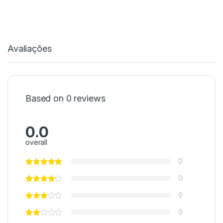
Avaliações
Based on 0 reviews
0.0
overall
0
0
0
0