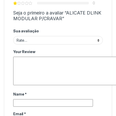
0
Seja o primeiro a avaliar “ALICATE DLINK
MODULAR P/CRAVAR”
Sua avaliação
Your Review
Name
*
Email
*