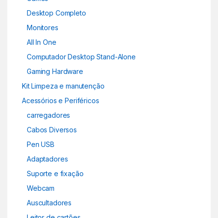
Desktop Completo
Monitores
All In One
Computador Desktop Stand-Alone
Gaming Hardware
Kit Limpeza e manutenção
Acessórios e Periféricos
carregadores
Cabos Diversos
Pen USB
Adaptadores
Suporte e fixação
Webcam
Auscultadores
Leitor de cartões