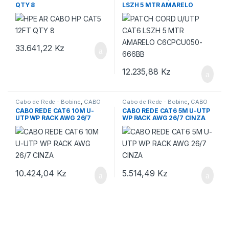
QTY 8
LSZH 5 MTR AMARELO
C6CPCU050-666BB
33.641,22
Kz
12.235,88
Kz
Cabo de Rede - Bobine
,
CABO
Cabo de Rede - Bobine
,
CABO
REDE CAT6
REDE
CABO REDE CAT6 10M U-
CABO REDE CAT6 5M U-UTP
UTP WP RACK AWG 26/7
WP RACK AWG 26/7 CINZA
CINZA
10.424,04
Kz
5.514,49
Kz