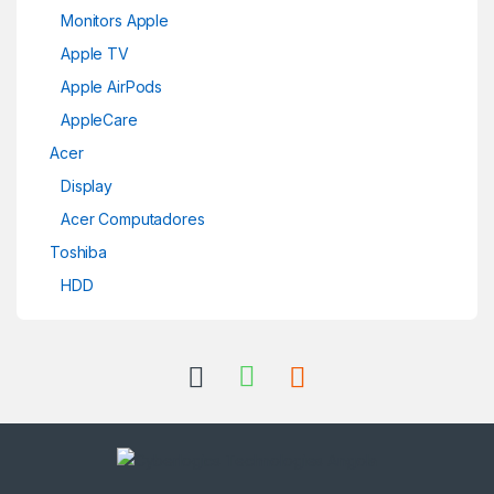
Monitors Apple
Apple TV
Apple AirPods
AppleCare
Acer
Display
Acer Computadores
Toshiba
HDD