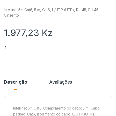
Intellinet 5m Cat6, 5 m, Cat6, U/UTP (UTP), RJ-45, RJ-45,
Cinzento
1.977,23
Kz
Quantidade
Descrição
Avaliações
Intellinet 5m Cat6. Comprimento do cabo: 5 m, Cabo
padrão: Cat6, Isolamento do cabo: U/UTP (UTP),