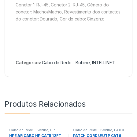
Conetor 1: RJ-45, Conetor 2: RJ-45, Género do
conetor: Macho/Macho, Revestimento dos contactos
do conetor: Dourado, Cor do cabo: Cinzento
Categorias:
Cabo de Rede - Bobine
,
INTELLINET
Produtos Relacionados
Cabo de Rede - Bobine
,
HP
Cabo de Rede - Bobine
,
PATCH
CORD
HPE AR CABO HP CAT5 12FT
PATCH CORD U/UTP CAT6