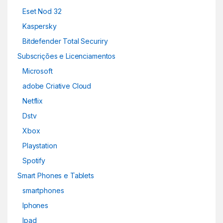
Eset Nod 32
Kaspersky
Bitdefender Total Securiry
Subscrições e Licenciamentos
Microsoft
adobe Criative Cloud
Netflix
Dstv
Xbox
Playstation
Spotify
Smart Phones e Tablets
smartphones
Iphones
Ipad