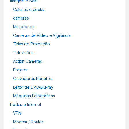
Imagem e Som
Colunas e docks
cameras
Microfones
Cameras de Vídeo e Vigilância
Telas de Projecção
Televisões
Action Cameras
Projetor
Gravadores Portáteis
Leitor de DVD/Blu-ray
Máquinas Fotográficas
Redes e Internet
VPN
Modem / Router