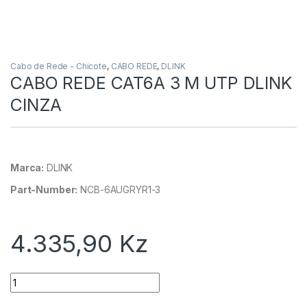
Cabo de Rede - Chicote
,
CABO REDE
,
DLINK
CABO REDE CAT6A 3 M UTP DLINK
CINZA
Marca:
DLINK
Part-Number:
NCB-6AUGRYR1-3
4.335,90
Kz
Quantidade