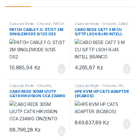
Cabo de Rede - Chicote
,
PATCH
Cabo de Rede - Chicote
,
CABO
CABLE
REDE
,
INTELLINET
PATCH CABLE F.O. ST/ST 2M
CABO REDE CAT7 3 M CU
SINGLEMODE 9/125 OS2
S/FTP LSOH RJ45 INTELL
BRANCO
10.885,94
Kz
4.265,87
Kz
Cabo de Rede - Chicote
,
Cabo de Rede - Chicote
,
HP
,
HIKVISION
HPE KVM HP
CABO REDE 305M U/UTP
HPE KVM HP CAT5 ADAPTER
CAT6 HIKVISION CCA 23AWG
(8CABOS)
CINZENTO
849.837,89
Kz
68.796,28
Kz