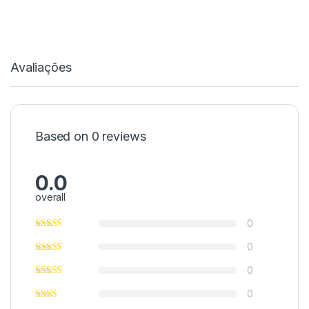
Avaliações
Based on 0 reviews
0.0
overall
0
0
0
0