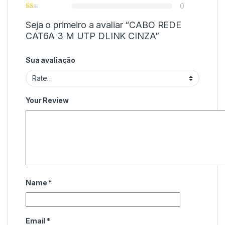
0
Seja o primeiro a avaliar “CABO REDE
CAT6A 3 M UTP DLINK CINZA”
Sua avaliação
Your Review
Name
*
Email
*