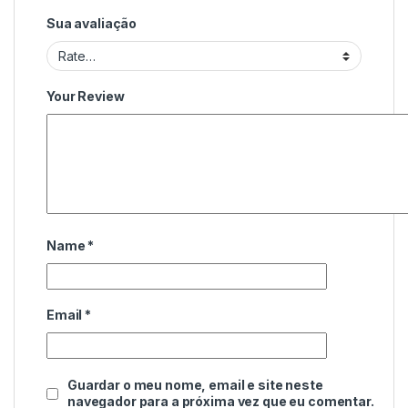
Sua avaliação
Your Review
Name
*
Email
*
Guardar o meu nome, email e site neste
navegador para a próxima vez que eu comentar.