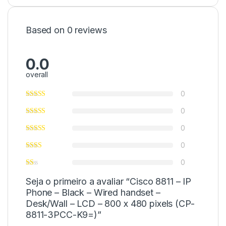
Based on 0 reviews
0.0
overall
0
0
0
0
0
Seja o primeiro a avaliar “Cisco 8811 – IP
Phone – Black – Wired handset –
Desk/Wall – LCD – 800 x 480 pixels (CP-
8811-3PCC-K9=)”