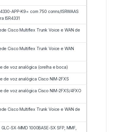
L-4330-APP-K9= com 750 conns/ISRWAAS
ra ISR4331
ede Cisco Multiflex Trunk Voice e WAN de
ede Cisco Multiflex Trunk Voice e WAN
de de voz analógica (orelha e boca)
de de voz analógica Cisco NIM-2FXS
ede de voz analógica Cisco NIM-2FXS/4FXO
ede Cisco Multiflex Trunk Voice e WAN de
co GLC-SX-MMD 1000BASE-SX SFP, MMF,