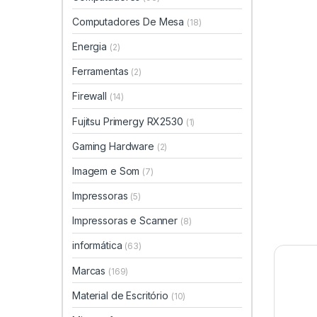
Computadores De Mesa
(18)
Energia
(2)
Ferramentas
(2)
Firewall
(14)
Fujitsu Primergy RX2530
(1)
Gaming Hardware
(2)
Imagem e Som
(7)
Impressoras
(5)
Impressoras e Scanner
(8)
informática
(63)
Marcas
(169)
Material de Escritório
(10)