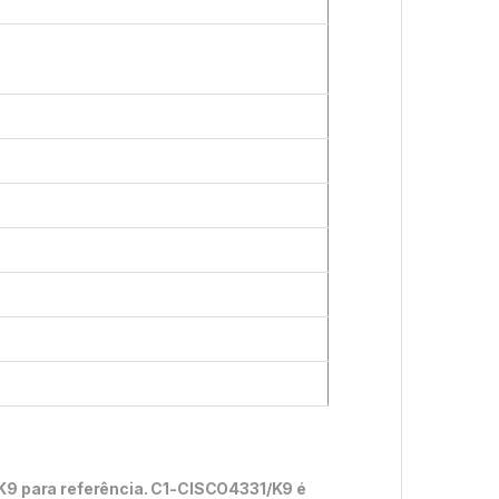
s
/K9 para referência. C1-CISCO4331/K9 é