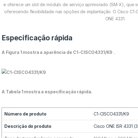
e oferece um slot de módulo de serviço aprimorado (SM-X), que s
oferecendo flexibilidade nas opções de implantação. O Cisco C1
ONE 4331.
Especificação rápida
A Figura 1 mostra a aparência de
C1-CISCO4331/K9
.
A Tabela 1 mostra a especificação rápida.
Número de produto
C1-CISCO4331/K9
Descrição do produto
Cisco ONE ISR 4331 (