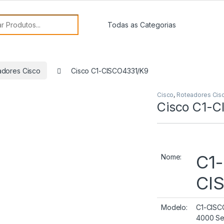
or:
adores Cisco
Cisco C1-CISCO4331/K9
Cisco
,
Roteadores Cis
Cisco C1-
C1-
Nome:
CI
Modelo:
C1-CISC
4000 Se