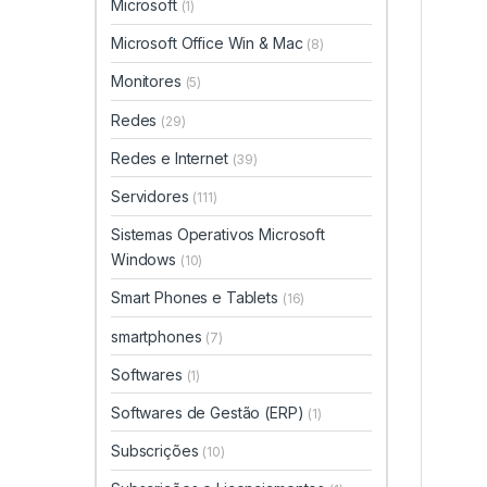
Microsoft
(1)
Microsoft Office Win & Mac
(8)
Monitores
(5)
Redes
(29)
Redes e Internet
(39)
Servidores
(111)
Sistemas Operativos Microsoft
Windows
(10)
Smart Phones e Tablets
(16)
smartphones
(7)
Softwares
(1)
Softwares de Gestão (ERP)
(1)
Subscrições
(10)