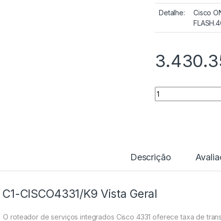
Detalhe:
Cisco O
FLASH.4
3.430.
Quantidade
Descrição
Avali
C1-CISCO4331/K9 Vista Geral
O roteador de serviços integrados Cisco 4331 oferece taxa de tr