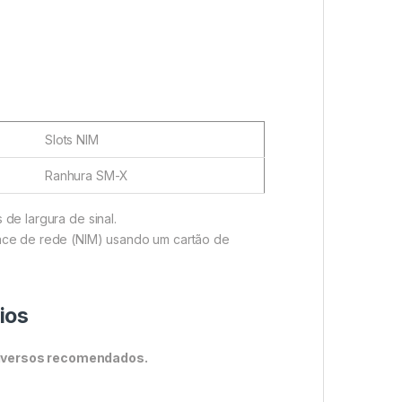
Slots NIM
Ranhura SM-X
de largura de sinal.
face de rede (NIM) usando um cartão de
ios
diversos recomendados.