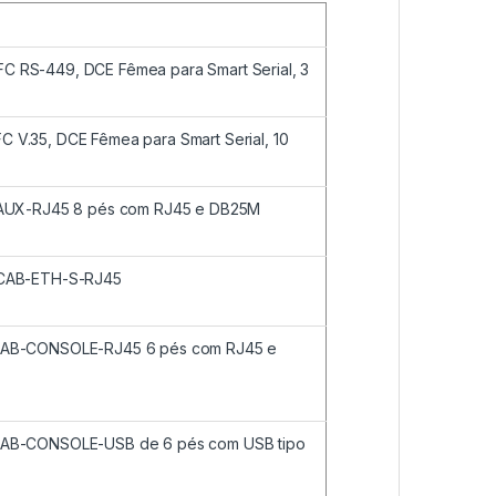
 RS-449, DCE Fêmea para Smart Serial, 3
 V.35, DCE Fêmea para Smart Serial, 10
B-AUX-RJ45 8 pés com RJ45 e DB25M
 CAB-ETH-S-RJ45
CAB-CONSOLE-RJ45 6 pés com RJ45 e
CAB-CONSOLE-USB de 6 pés com USB tipo