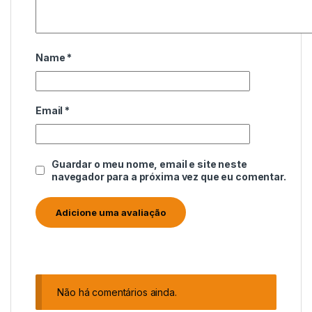
Name
*
Email
*
Guardar o meu nome, email e site neste
navegador para a próxima vez que eu comentar.
Não há comentários ainda.