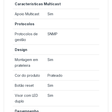
Características Multicast
Apoio Multicast
Sim
Protocolos
Protocolos de
SNMP
gestão
Design
Montagem em
Sim
prateleira
Cor do produto
Prateado
Botão reset
Sim
Visor com LED
Sim
duplo
Desempenho