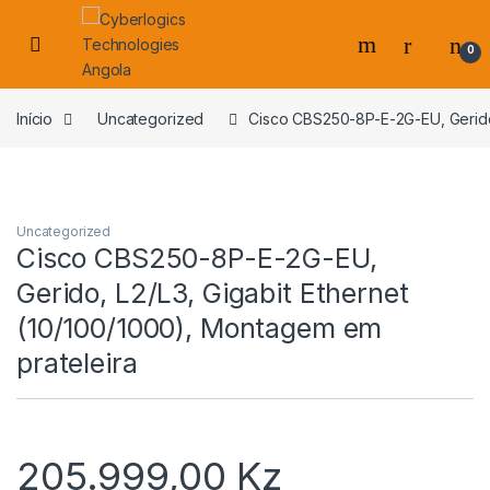
Skip to navigation
Skip to content
0
s
Início
Uncategorized
Cisco CBS250-8P-E-2G-EU, Gerido,
Uncategorized
Cisco CBS250-8P-E-2G-EU,
Gerido, L2/L3, Gigabit Ethernet
(10/100/1000), Montagem em
prateleira
205.999,00
Kz