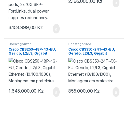
2.196.000,00
Kz
3.158.999,00
Kz
Uncategorized
Uncategorized
Cisco CBS250-48P-4G-EU,
Cisco CBS350-24T-4X-EU,
Gerido, L2/L3, Gigabit
Gerido, L2/L3, Gigabit
Ethernet (10/100/1000),
Ethernet (10/100/1000),
Montagem em prateleira
Montagem em prateleira
1.645.000,00
Kz
855.000,00
Kz