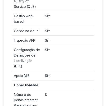
Quality of
Service (QoS)
Gestão web-
Sim
based
Gerido na cloud
Sim
Inspeção ARP
Sim
Configuração de
Sim
Definições de
Localização
(DFL)
Apoio MIB
Sim
Conectividade
Número de
8
portas ethernet
Basic switching