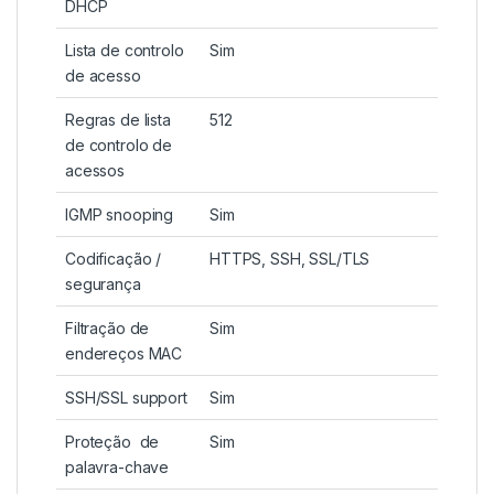
DHCP
Lista de controlo
Sim
de acesso
Regras de lista
512
de controlo de
acessos
IGMP snooping
Sim
Codificação /
HTTPS, SSH, SSL/TLS
segurança
Filtração de
Sim
endereços MAC
SSH/SSL support
Sim
Proteção de
Sim
palavra-chave