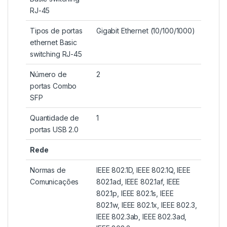
RJ-45
Tipos de portas
Gigabit Ethernet (10/100/1000)
ethernet Basic
switching RJ-45
Número de
2
portas Combo
SFP
Quantidade de
1
portas USB 2.0
Rede
Normas de
IEEE 802.1D, IEEE 802.1Q, IEEE
Comunicações
802.1ad, IEEE 802.1af, IEEE
802.1p, IEEE 802.1s, IEEE
802.1w, IEEE 802.1x, IEEE 802.3,
IEEE 802.3ab, IEEE 802.3ad,