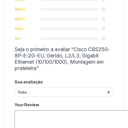
0
0
0
0
Seja o primeiro a avaliar “Cisco CBS250-
8P-E-2G-EU, Gerido, L2/L3, Gigabit
Ethernet (10/100/1000), Montagem em
prateleira”
Sua avaliação
Your Review