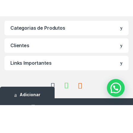
Categorias de Produtos
Clientes
Links Importantes
Adicionar
Tem perguntas? Ligue para
nós 24/7 ou contact pelo
Whatsapp! 940627171/