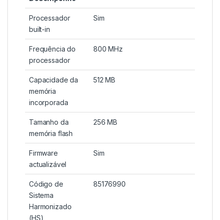
Processador
Sim
built-in
Frequência do
800 MHz
processador
Capacidade da
512 MB
memória
incorporada
Tamanho da
256 MB
memória flash
Firmware
Sim
actualizável
Código de
85176990
Sistema
Harmonizado
(HS)