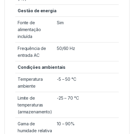
Gestão de energia
Fonte de
Sim
alimentação
incluída
Frequência de
50/60 Hz
entrada AC
Condições ambientais
Temperatura
-5 – 50 °C
ambiente
Limite de
-25 – 70 °C
temperaturas
(armazenamento)
Gama de
10 – 90%
humidade relativa