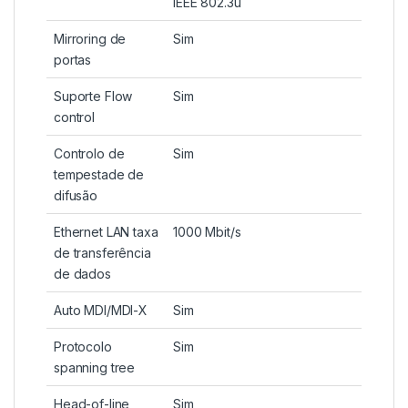
IEEE 802.3u
Mirroring de
Sim
portas
Suporte Flow
Sim
control
Controlo de
Sim
tempestade de
difusão
Ethernet LAN taxa
1000 Mbit/s
de transferência
de dados
Auto MDI/MDI-X
Sim
Protocolo
Sim
spanning tree
Head-of-line
Sim