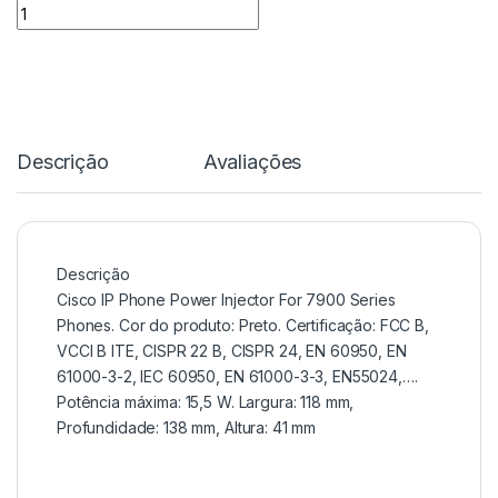
Quantidade
Descrição
Avaliações
Descrição
Cisco IP Phone Power Injector For 7900 Series
Phones. Cor do produto: Preto. Certificação: FCC B,
VCCI B ITE, CISPR 22 B, CISPR 24, EN 60950, EN
61000-3-2, IEC 60950, EN 61000-3-3, EN55024,….
Potência máxima: 15,5 W. Largura: 118 mm,
Profundidade: 138 mm, Altura: 41 mm