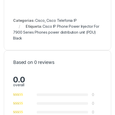
Categorias:
Cisco
,
Cisco Telefonia IP
Etiqueta:
Cisco IP Phone Power Injector For
7900 Series Phones power distribution unit (PDU)
Black
Based on 0 reviews
0.0
overall
0
0
0