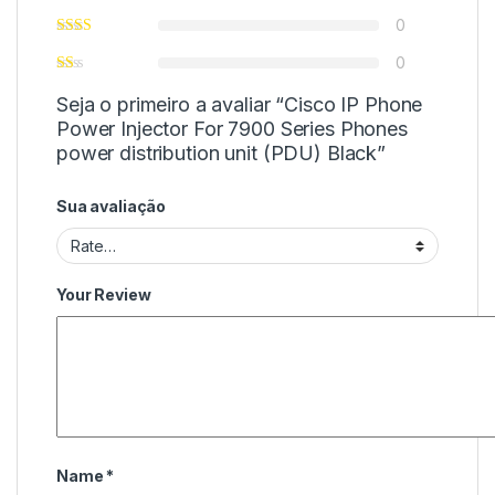
0
0
Seja o primeiro a avaliar “Cisco IP Phone
Power Injector For 7900 Series Phones
power distribution unit (PDU) Black”
Sua avaliação
Your Review
Name
*