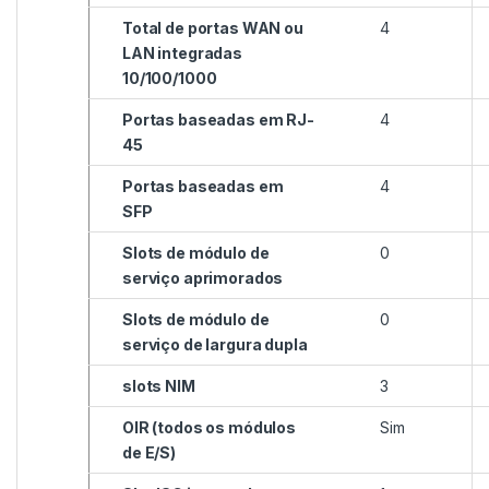
Total de portas WAN ou
4
LAN integradas
10/100/1000
Portas baseadas em RJ-
4
45
Portas baseadas em
4
SFP
Slots de módulo de
0
serviço aprimorados
Slots de módulo de
0
serviço de largura dupla
slots NIM
3
OIR (todos os módulos
Sim
de E/S)