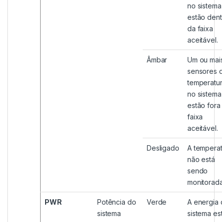
no sistema
estão dent
da faixa
aceitável.
Âmbar
Um ou mai
sensores 
temperatu
no sistema
estão fora
faixa
aceitável.
Desligado
A tempera
não está
sendo
monitorada
PWR
Potência do
Verde
A energia
sistema
sistema es