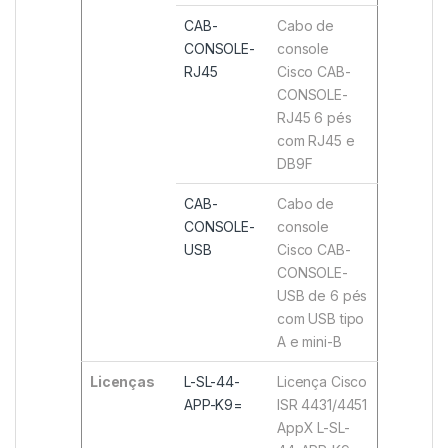
CAB-
Cabo de
CONSOLE-
console
RJ45
Cisco CAB-
CONSOLE-
RJ45 6 pés
com RJ45 e
DB9F
CAB-
Cabo de
CONSOLE-
console
USB
Cisco CAB-
CONSOLE-
USB de 6 pés
com USB tipo
A e mini-B
Licenças
L-SL-44-
Licença Cisco
APP-K9=
ISR 4431/4451
AppX L-SL-