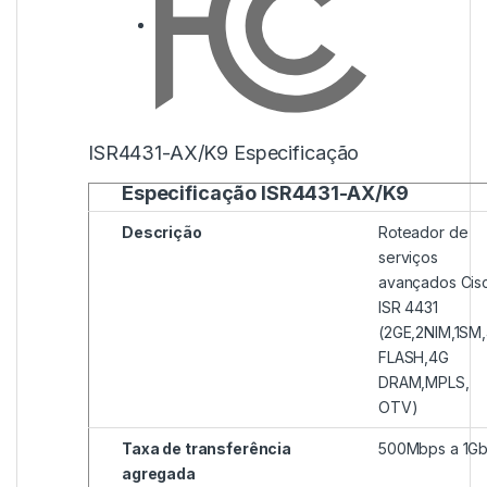
ISR4431-AX/K9 Especificação
Especificação ISR4431-AX/K9
Descrição
Roteador de
serviços
avançados Cis
ISR 4431
(2GE,2NIM,1SM
FLASH,4G
DRAM,MPLS,
OTV)
Taxa de transferência
500Mbps a 1G
agregada