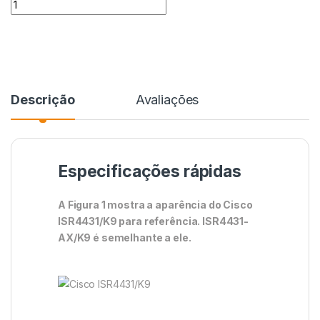
Descrição
Avaliações
Especificações rápidas
A Figura 1 mostra a aparência do Cisco
ISR4431/K9 para referência. ISR4431-
AX/K9 é semelhante a ele.