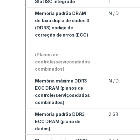
Slot ISC integrado
1
Memória padrão DRAM
N / D
de taxa dupla de dados 3
(DDR3) código de
correção de erros (ECC)
(Planos de
controle/serviços/dados
combinados)
Memória máxima DDR3
N / D
ECC DRAM (planos de
controle/serviços/dados
combinados)
Memória padrão DDR3
2 GB
ECC DRAM (plano de
dados)