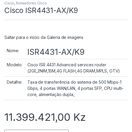
Cisco
,
Roteadores Cisco
Cisco ISR4431-AX/K9
Saltar para o início da Galeria de imagens
ISR4431-AX/K9
Nome:
Modelo:
Cisco ISR 4431 Advanced services router
(2GE,2NIM,1SM,4G FLASH,4G DRAM,MPLS, OTV)
Detalhe:
Taxa de transferência do sistema de 500 Mbps-1
Gbps, 4 portas WAN/LAN, 4 portas SFP, CPU multi-
core, alimentação dupla,
11.399.421,00
Kz
Quantidade