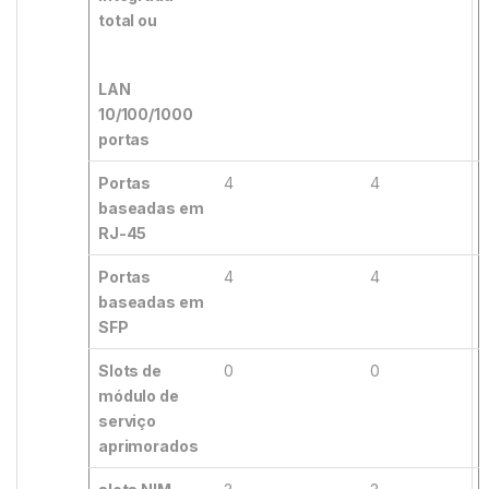
total ou
LAN
10/100/1000
portas
Portas
4
4
baseadas em
RJ-45
Portas
4
4
baseadas em
SFP
Slots de
0
0
módulo de
serviço
aprimorados