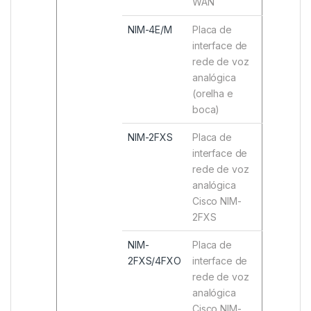
WAN
NIM-4E/M
Placa de
interface de
rede de voz
analógica
(orelha e
boca)
NIM-2FXS
Placa de
interface de
rede de voz
analógica
Cisco NIM-
2FXS
NIM-
Placa de
2FXS/4FXO
interface de
rede de voz
analógica
Cisco NIM-