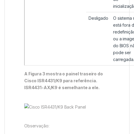
inicializaçã
Desligado
O sistema
está fora 
redefiniçã
ou a imag
do BIOS n
pode ser
carregada
A Figura 3 mostra o painel traseiro do
Cisco ISR4431/K9 para referência.
ISR4431-AX/K9 é semelhante a ele.
Observação: