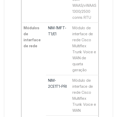
WAAS/vWAAS
1300/2500
conns RTU
Módulos
NIM-1MFT-
Módulo de
de
T1/E1
interface de
interface
rede Cisco
de rede
Multiflex
Trunk Voice e
WAN de
quarta
geração
NIM-
Módulo de
2CE1T1-PRI
interface de
rede Cisco
Multiflex
Trunk Voice e
WAN