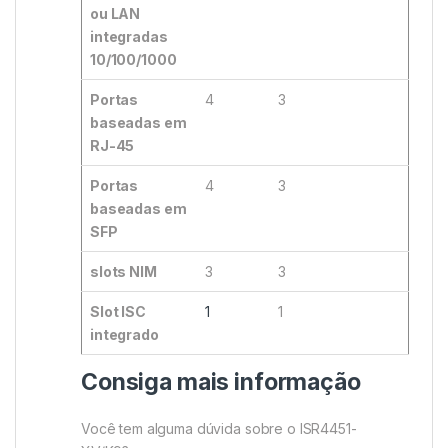
ou LAN
integradas
10/100/1000
Portas
4
3
baseadas em
RJ-45
Portas
4
3
baseadas em
SFP
slots NIM
3
3
Slot ISC
1
1
integrado
Consiga mais informação
Você tem alguma dúvida sobre o ISR4451-