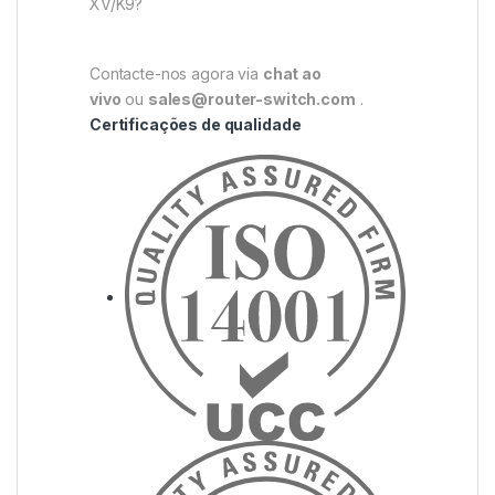
XV/K9?
Contacte-nos agora via
chat ao
vivo
ou
sales@router-switch.com
.
Certificações de qualidade