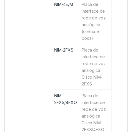
NIM-4E/M
Placa de
interface de
rede de voz
analógica
(orelha e
boca)
NIM-2FXS
Placa de
interface de
rede de voz
analógica
Cisco NIM-
2FXS
NIM-
Placa de
2FXS/4FXO
interface de
rede de voz
analógica
Cisco NIM-
2FXS/4FXO