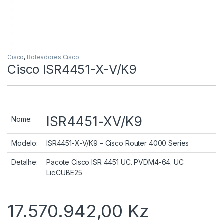
Cisco
,
Roteadores Cisco
Cisco ISR4451-X-V/K9
ISR4451-XV/K9
Nome:
Modelo:
ISR4451-X-V/K9 – Cisco Router 4000 Series
Detalhe:
Pacote Cisco ISR 4451 UC. PVDM4-64. UC
Lic.CUBE25
17.570.942,00
Kz