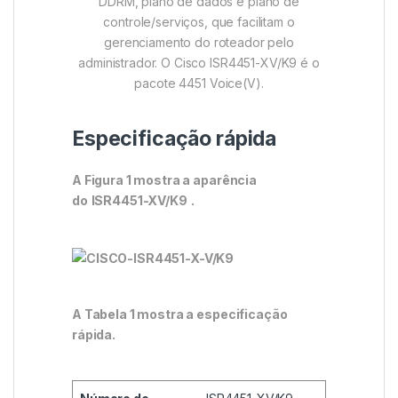
DDRM, plano de dados e plano de
controle/serviços, que facilitam o
gerenciamento do roteador pelo
administrador. O Cisco ISR4451-XV/K9 é o
pacote 4451 Voice(V).
Especificação rápida
A Figura 1 mostra a aparência
do
ISR4451-XV/K9
.
A Tabela 1 mostra a especificação
rápida.