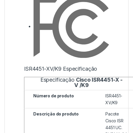
ISR4451-XV/K9 Especificação
Especificação
Cisco ISR4451-X
-
V
/K9
Número de produto
ISR4451-
XV/K9
Descrição do produto
Pacote
Cisco ISR
4451 UC.