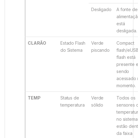
Desligado
A fonte de
alimentaç
está
desligada.
CLARÃO
Estado Flash
Verde
Compact
do Sistema
piscando
flash/eUS
flash está
presente 
sendo
acessado 
momento.
TEMP
Status de
Verde
Todos os
temperatura
sólido
sensores 
temperatu
no sistema
estão dent
da faixa