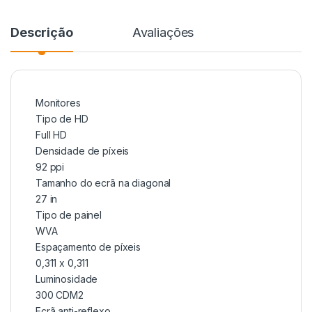
Descrição
Avaliações
Monitores
Tipo de HD
Full HD
Densidade de píxeis
92 ppi
Tamanho do ecrã na diagonal
27 in
Tipo de painel
WVA
Espaçamento de píxeis
0,311 x 0,311
Luminosidade
300 CDM2
Ecrã anti-reflexo