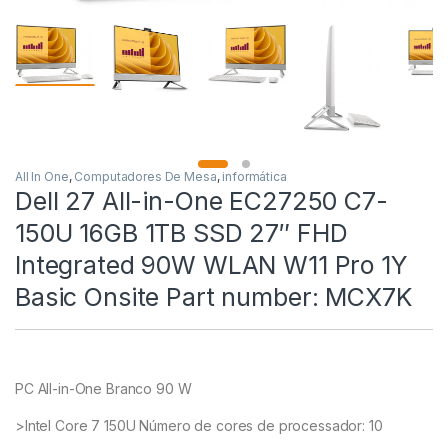
All In One
,
Computadores De Mesa
,
informática
Dell 27 All-in-One EC27250 C7-
150U 16GB 1TB SSD 27″ FHD
Integrated 90W WLAN W11 Pro 1Y
Basic Onsite Part number: MCX7K
PC All-in-One Branco 90 W
>Intel Core 7 150U Número de cores de processador: 10