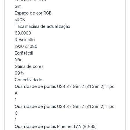
Sim
Espaço de cor RGB
sRGB
Taxa máxima de actualização
60.0000
Resolução
1920 x 1080
Ecrã táctil
Não
Gama de cores
99%
Conectividade
Quantidade de portas USB 3.2 Gen 2 (3.1 Gen 2) Tipo
A
1
Quantidade de portas USB 3.2 Gen 2 (3.1 Gen 2) Tipo
C
1
Quantidade de portas Ethernet LAN (RJ-45)