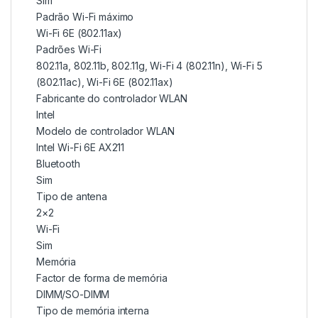
Sim
Padrão Wi-Fi máximo
Wi-Fi 6E (802.11ax)
Padrões Wi-Fi
802.11a, 802.11b, 802.11g, Wi-Fi 4 (802.11n), Wi-Fi 5
(802.11ac), Wi-Fi 6E (802.11ax)
Fabricante do controlador WLAN
Intel
Modelo de controlador WLAN
Intel Wi-Fi 6E AX211
Bluetooth
Sim
Tipo de antena
2×2
Wi-Fi
Sim
Memória
Factor de forma de memória
DIMM/SO-DIMM
Tipo de memória interna