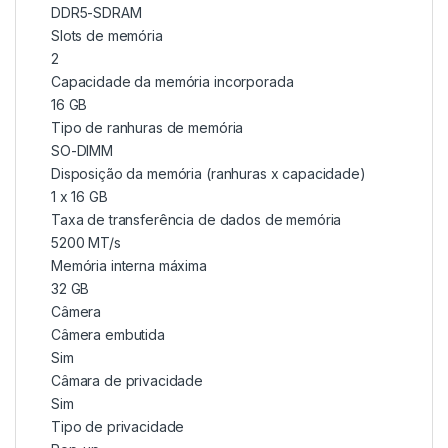
DDR5-SDRAM
Slots de memória
2
Capacidade da memória incorporada
16 GB
Tipo de ranhuras de memória
SO-DIMM
Disposição da memória (ranhuras x capacidade)
1 x 16 GB
Taxa de transferência de dados de memória
5200 MT/s
Memória interna máxima
32 GB
Câmera
Câmera embutida
Sim
Câmara de privacidade
Sim
Tipo de privacidade