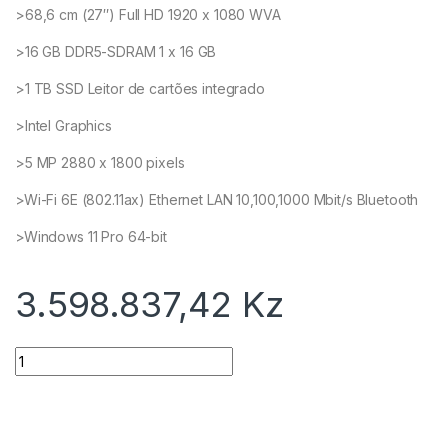
>68,6 cm (27″) Full HD 1920 x 1080 WVA
>16 GB DDR5-SDRAM 1 x 16 GB
>1 TB SSD Leitor de cartões integrado
>Intel Graphics
>5 MP 2880 x 1800 pixels
>Wi-Fi 6E (802.11ax) Ethernet LAN 10,100,1000 Mbit/s Bluetooth
>Windows 11 Pro 64-bit
3.598.837,42
Kz
Quantidade