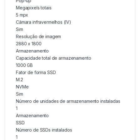
Pop-up
Megapixels totais
5 mpx
Câmara infravermelhos (IV)
Sim
Resolução de imagem
2880 x 1800
Armazenamento
Capacidade total de armazenamento
1000 GB
Fator de forma SSD
M.2
NVMe
Sim
Número de unidades de armazenamento instaladas
1
Armazenamento
SSD
Número de SSDs instalados
1