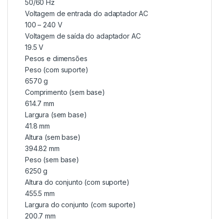
50/60 Hz
Voltagem de entrada do adaptador AC
100 – 240 V
Voltagem de saída do adaptador AC
19.5 V
Pesos e dimensões
Peso (com suporte)
6570 g
Comprimento (sem base)
614.7 mm
Largura (sem base)
41.8 mm
Altura (sem base)
394.82 mm
Peso (sem base)
6250 g
Altura do conjunto (com suporte)
455.5 mm
Largura do conjunto (com suporte)
200.7 mm