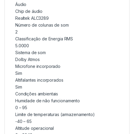
Áudio
Chip de áudio
Realtek ALC3289
Número de colunas de som
2
Classificação de Energia RMS
5.0000
Sistema de som
Dolby Atmos
Microfone incorporado
Sim
Altifalantes incorporados
Sim
Condições ambientais
Humidade de não funcionamento
0 – 95
Limite de temperaturas (armazenamento)
-40 – 65
Altitude operacional