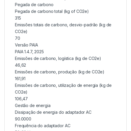
Pegada de carbono
Pegada de carbono total (kg of CO2e)
315
Emissões totais de carbono, desvio-padrão (kg de
CO2e)
70
Versão PAIA
PAIA 1.4.7, 2025
Emissões de carbono, logística (kg de CO2e)
46,62
Emissões de carbono, produção (kg de CO2e)
161,91
Emissões de carbono, utilização de energia (kg de
CO2e)
106,47
Gestão de energia
Dissipação de energia do adaptador AC
90.0000
Frequência do adaptador AC