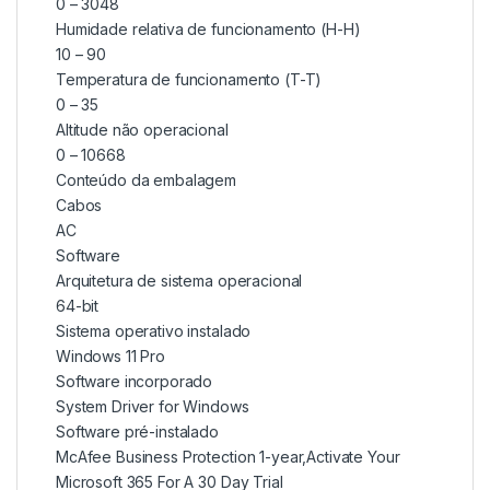
0 – 3048
Humidade relativa de funcionamento (H-H)
10 – 90
Temperatura de funcionamento (T-T)
0 – 35
Altitude não operacional
0 – 10668
Conteúdo da embalagem
Cabos
AC
Software
Arquitetura de sistema operacional
64-bit
Sistema operativo instalado
Windows 11 Pro
Software incorporado
System Driver for Windows
Software pré-instalado
McAfee Business Protection 1-year,Activate Your
Microsoft 365 For A 30 Day Trial