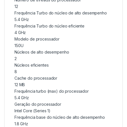
12
Frequência Turbo do núcleo de alto desempenho
5.4 GHz
Frequência Turbo do núcleo eficiente
4 GHz
Modelo de processador
150U
Núcleos de alto desempenho
2
Núcleos eficientes
8
Cache do processador
12 MB
Frequência turbo (max) do processador
5.4 GHz
Geração do processador
Intel Core (Series 1)
Frequência base do núcleo de alto desempenho
1.8 GHz