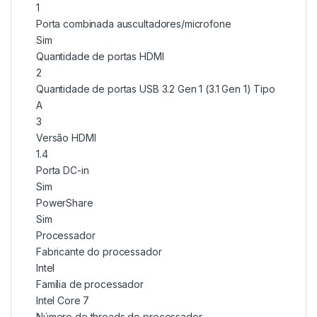
1
Porta combinada auscultadores/microfone
Sim
Quantidade de portas HDMI
2
Quantidade de portas USB 3.2 Gen 1 (3.1 Gen 1) Tipo
A
3
Versão HDMI
1.4
Porta DC-in
Sim
PowerShare
Sim
Processador
Fabricante do processador
Intel
Família de processador
Intel Core 7
Número de threads do processador