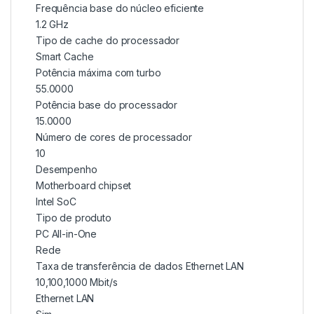
Frequência base do núcleo eficiente
1.2 GHz
Tipo de cache do processador
Smart Cache
Potência máxima com turbo
55.0000
Potência base do processador
15.0000
Número de cores de processador
10
Desempenho
Motherboard chipset
Intel SoC
Tipo de produto
PC All-in-One
Rede
Taxa de transferência de dados Ethernet LAN
10,100,1000 Mbit/s
Ethernet LAN