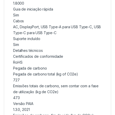
1.8000
Guia de iniciação rápida
Sim
Cabos
AC, DisplayPort, USB Type-A para USB Type-C, USB
Type-C para USB Type-C
Suporte incluído
Sim
Detalhes técnicos
Certificados de conformidade
RoHS
Pegada de carbono
Pegada de carbono total (kg of CO2e)
727
Emissões totais de carbono, sem contar com a fase
de utilização (kg de CO2e)
473
Versão PAIA
1.3.0, 2021