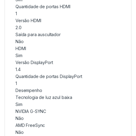
Quantidade de portas HDMI
1
Versão HDMI
2.0
Saída para auscultador
Não
HDMI
Sim
Versão DisplayPort
1.4
Quantidade de portas DisplayPort
1
Desempenho
Tecnologia de luz azul baixa
Sim
NVIDIA G-SYNC
Não
AMD FreeSync
Não