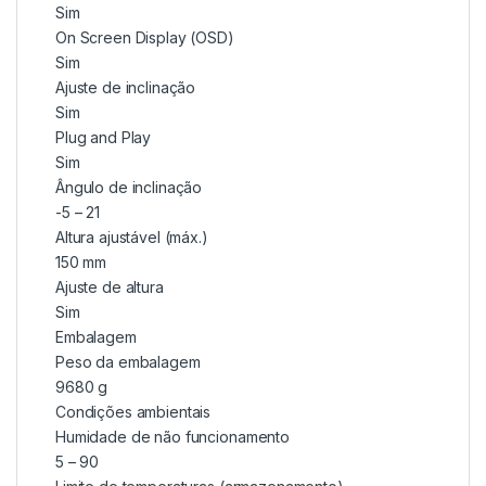
Sim
On Screen Display (OSD)
Sim
Ajuste de inclinação
Sim
Plug and Play
Sim
Ângulo de inclinação
-5 – 21
Altura ajustável (máx.)
150 mm
Ajuste de altura
Sim
Embalagem
Peso da embalagem
9680 g
Condições ambientais
Humidade de não funcionamento
5 – 90