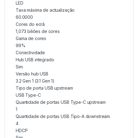
LED
Taxa máxima de actualização
60.0000
Cores do ecrã
1,073 biliões de cores
Gama de cores
99%
Conectividade
Hub USB integrado
Sim
Versão hub USB
3.2 Gen 1 (3.1 Gen 1)
Tipo de porta USB upstream
USB Type-C
Quantidade de portas USB Type-C upstream
1
Quantidade de portas USB Tipo-A downstream
4
HDCP
Sim