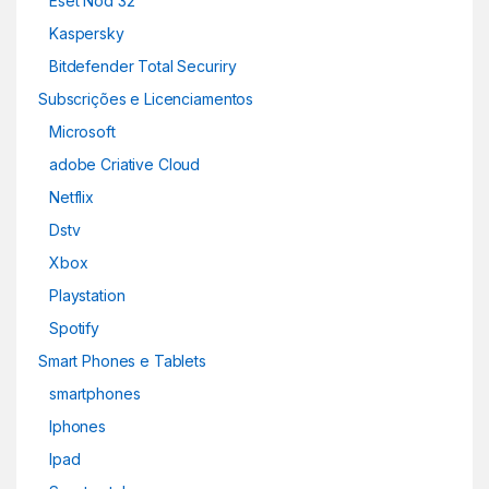
Eset Nod 32
Kaspersky
Bitdefender Total Securiry
Subscrições e Licenciamentos
Microsoft
adobe Criative Cloud
Netflix
Dstv
Xbox
Playstation
Spotify
Smart Phones e Tablets
smartphones
Iphones
Ipad