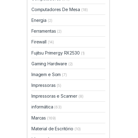
Computadores De Mesa
(18)
Energia
(2)
Ferramentas
(2)
Firewall
(14)
Fujitsu Primergy RX2530
(1)
Gaming Hardware
(2)
Imagem e Som
(7)
Impressoras
(5)
Impressoras e Scanner
(8)
informática
(63)
Marcas
(169)
Material de Escritório
(10)