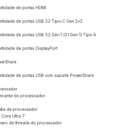
ntidade de portas HDMI
ntidade de portas USB 3.2 Tipo-C Gen 2×2
ntidade de portas USB 3.2 Gen 1 (3.1 Gen 1) Tipo A
ntidade de portas DisplayPort
erShare
ntidade de portas USB com suporte PowerShare
cessador
ricante do processador
l
ília de processador
l Core Ultra 7
ero de threads do processador