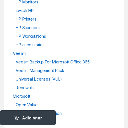
HP Monitors
switch HP
HP Printers
HP Scanners
HP Workstations
HP accessories
Veeam
Veeam Backup For Microsoft Office 365
Veeam Management Pack
Universal Licenses (VUL)
Renewals
Microsoft
Open Value
Open Value Subscription
Adicionar
ESD (13)