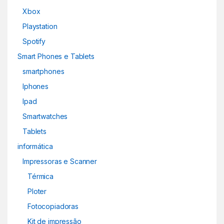
Xbox
Playstation
Spotify
Smart Phones e Tablets
smartphones
Iphones
Ipad
Smartwatches
Tablets
informática
Impressoras e Scanner
Térmica
Ploter
Fotocopiadoras
Kit de impressão