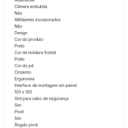
Câmera embutida
Não
Altifalantes incorporados
Não
Design
Cor do produto
Preto
Cor da moldura frontal
Preto
Cor do pé
Cinzento
Ergonomia
Interface de montagem em painel
100 x 100
Slot para cabo de segurança
Sim
Pivot
Sim
Ângulo pivot