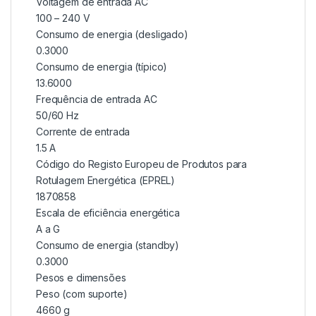
Voltagem de entrada AC
100 – 240 V
Consumo de energia (desligado)
0.3000
Consumo de energia (típico)
13.6000
Frequência de entrada AC
50/60 Hz
Corrente de entrada
1.5 A
Código do Registo Europeu de Produtos para
Rotulagem Energética (EPREL)
1870858
Escala de eficiência energética
A a G
Consumo de energia (standby)
0.3000
Pesos e dimensões
Peso (com suporte)
4660 g