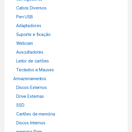
Cabos Diversos
Pen USB
Adaptadores
Suporte e fixação
Webcam
Auscultadores
Leitor de cartões
Teclados e Mauses
Armazenamentos
Discos Externos
Drive Externas
SSD
Cartões de memória
Discos Internos
memoria Ram