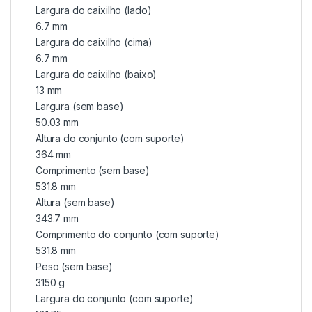
Largura do caixilho (lado)
6.7 mm
Largura do caixilho (cima)
6.7 mm
Largura do caixilho (baixo)
13 mm
Largura (sem base)
50.03 mm
Altura do conjunto (com suporte)
364 mm
Comprimento (sem base)
531.8 mm
Altura (sem base)
343.7 mm
Comprimento do conjunto (com suporte)
531.8 mm
Peso (sem base)
3150 g
Largura do conjunto (com suporte)