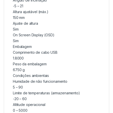
Ângulo de inclinação
-5 – 21
Altura ajustável (máx.)
150 mm
Ajuste de altura
Sim
On Screen Display (OSD)
Sim
Embalagem
Comprimento de cabo USB
1.8000
Peso da embalagem
6750 g
Condições ambientais
Humidade de não funcionamento
5 – 90
Limite de temperaturas (armazenamento)
-20 – 60
Altitude operacional
0 – 5000