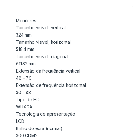
Monitores
Tamanho visível, vertical
324 mm
Tamanho visível, horizontal
518.4 mm
Tamanho visível, diagonal
611.32 mm
Extensão da frequência vertical
48 – 76
Extensão de frequência horizontal
30 – 83
Tipo de HD
WUXGA
Tecnologia de apresentação
LCD
Brilho do ecrã (normal)
300 CDM2