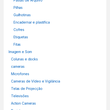
Pastas de Arquivo
Pilhas
Guilhotinas
Encadernar e plastifica
Cofres
Etiquetas
Fitas
Imagem e Som
Colunas e docks
cameras
Microfones
Cameras de Vídeo e Vigilância
Telas de Projecção
Televisões
Action Cameras