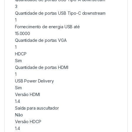
3
Quantidade de portas USB Tipo-C downstream
1
Fornecimento de energia USB até
15.0000
Quantidade de portas VGA
1
HDCP
Sim
Quantidade de portas HDMI
1
USB Power Delivery
Sim
Versão HDMI
1.4
Saída para auscultador
Não
Versão HDCP
1.4