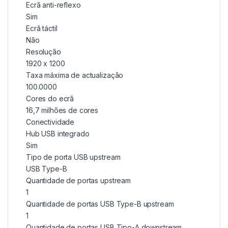
Ecrã anti-reflexo
Sim
Ecrã táctil
Não
Resolução
1920 x 1200
Taxa máxima de actualização
100.0000
Cores do ecrã
16,7 milhões de cores
Conectividade
Hub USB integrado
Sim
Tipo de porta USB upstream
USB Type-B
Quantidade de portas upstream
1
Quantidade de portas USB Type-B upstream
1
Quantidade de portas USB Tipo-A downstream