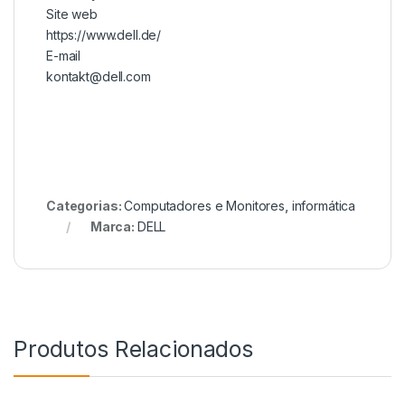
Site web
https://www.dell.de/
E-mail
kontakt@dell.com
Categorias:
Computadores e Monitores
,
informática
Marca:
DELL
Produtos Relacionados