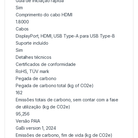
Guia de iniciação rápida
Sim
Comprimento do cabo HDMI
1.8000
Cabos
DisplayPort, HDMI, USB Type-A para USB Type-B
Suporte incluído
Sim
Detalhes técnicos
Certificados de conformidade
RoHS, TÜV mark
Pegada de carbono
Pegada de carbono total (kg of CO2e)
162
Emissões totais de carbono, sem contar com a fase
de utilização (kg de CO2e)
95,256
Versão PAIA
GaBi version 1, 2024
Emissões de carbono, fim de vida (kg de CO2e)