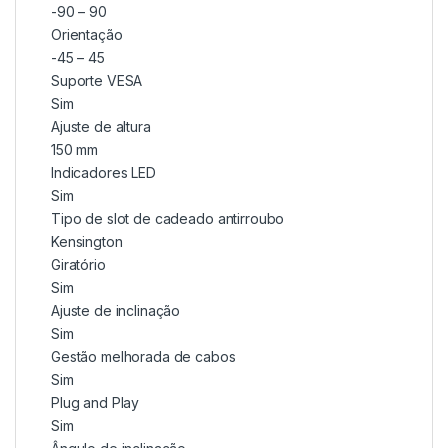
-90 – 90
Orientação
-45 – 45
Suporte VESA
Sim
Ajuste de altura
150 mm
Indicadores LED
Sim
Tipo de slot de cadeado antirroubo
Kensington
Giratório
Sim
Ajuste de inclinação
Sim
Gestão melhorada de cabos
Sim
Plug and Play
Sim