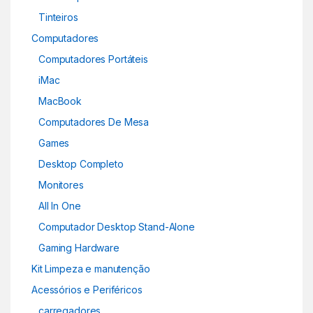
Tinteiros
Computadores
Computadores Portáteis
iMac
MacBook
Computadores De Mesa
Games
Desktop Completo
Monitores
All In One
Computador Desktop Stand-Alone
Gaming Hardware
Kit Limpeza e manutenção
Acessórios e Periféricos
carregadores