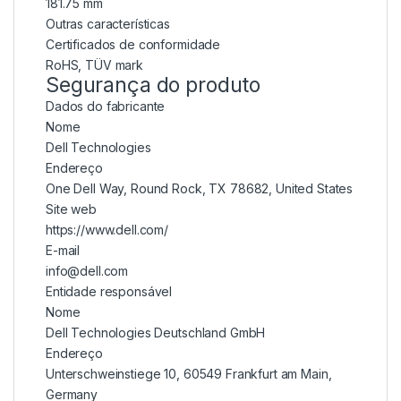
181.75 mm
Outras características
Certificados de conformidade
RoHS, TÜV mark
Segurança do produto
Dados do fabricante
Nome
Dell Technologies
Endereço
One Dell Way, Round Rock, TX 78682, United States
Site web
https://www.dell.com/
E-mail
info@dell.com
Entidade responsável
Nome
Dell Technologies Deutschland GmbH
Endereço
Unterschweinstiege 10, 60549 Frankfurt am Main,
Germany