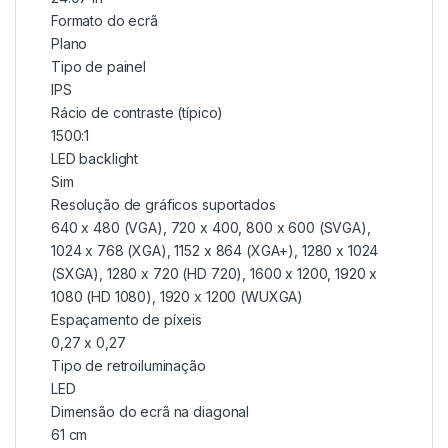
Formato do ecrã
Plano
Tipo de painel
IPS
Rácio de contraste (típico)
1500:1
LED backlight
Sim
Resolução de gráficos suportados
640 x 480 (VGA), 720 x 400, 800 x 600 (SVGA),
1024 x 768 (XGA), 1152 x 864 (XGA+), 1280 x 1024
(SXGA), 1280 x 720 (HD 720), 1600 x 1200, 1920 x
1080 (HD 1080), 1920 x 1200 (WUXGA)
Espaçamento de píxeis
0,27 x 0,27
Tipo de retroiluminação
LED
Dimensão do ecrã na diagonal
61 cm