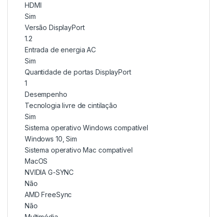
HDMI
Sim
Versão DisplayPort
1.2
Entrada de energia AC
Sim
Quantidade de portas DisplayPort
1
Desempenho
Tecnologia livre de cintilação
Sim
Sistema operativo Windows compatível
Windows 10, Sim
Sistema operativo Mac compatível
MacOS
NVIDIA G-SYNC
Não
AMD FreeSync
Não
Multimédia