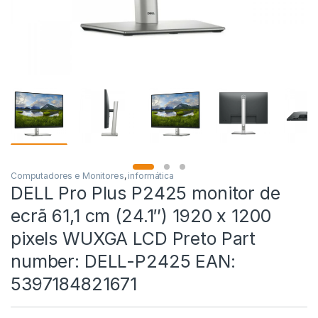
Computadores e Monitores
,
informática
DELL Pro Plus P2425 monitor de
ecrã 61,1 cm (24.1″) 1920 x 1200
pixels WUXGA LCD Preto Part
number: DELL-P2425 EAN:
5397184821671