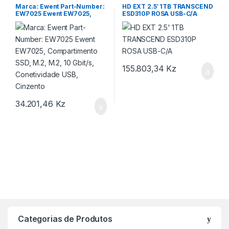
Marca: Ewent Part-Number:
HD EXT 2.5′ 1TB TRANSCEND
EW7025 Ewent EW7025,
ESD310P ROSA USB-C/A
Compartimento SSD, M.2,
M.2, 10 Gbit/s, Conetividade
USB, Cinzento
155.803,34
Kz
34.201,46
Kz
Categorias de Produtos