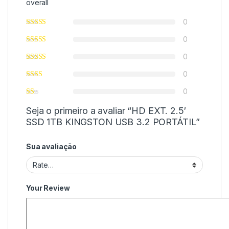
overall
0
0
0
0
0
Seja o primeiro a avaliar “HD EXT. 2.5′
SSD 1TB KINGSTON USB 3.2 PORTÁTIL”
Sua avaliação
Your Review