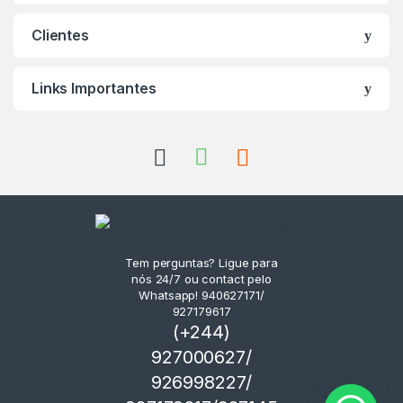
Clientes
Links Importantes
Tem perguntas? Ligue para
nós 24/7 ou contact pelo
Whatsapp! 940627171/
927179617
(+244)
927000627/
926998227/