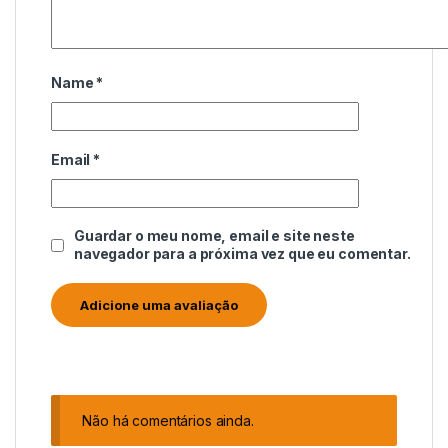
Name
*
Email
*
Guardar o meu nome, email e site neste
navegador para a próxima vez que eu comentar.
Não há comentários ainda.