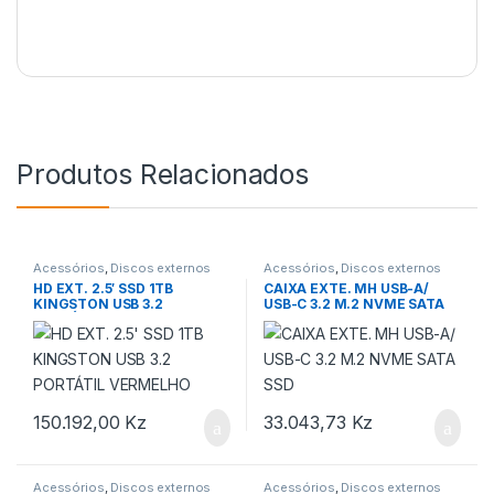
Produtos Relacionados
Acessórios
,
Discos externos
Acessórios
,
Discos externos
HD EXT. 2.5′ SSD 1TB
CAIXA EXTE. MH USB-A/
KINGSTON USB 3.2
USB-C 3.2 M.2 NVME SATA
PORTÁTIL VERMELHO
SSD
150.192,00
Kz
33.043,73
Kz
Acessórios
,
Discos externos
Acessórios
,
Discos externos