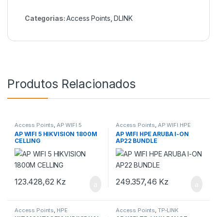
Categorias:
Access Points
,
DLINK
Produtos Relacionados
Access Points
,
AP WIFI 5
Access Points
,
AP WIFI HPE
HIKVISION
ARUBA
AP WIFI 5 HIKVISION 1800M
AP WIFI HPE ARUBA I-ON
CELLING
AP22 BUNDLE
123.428,62
Kz
249.357,46
Kz
Access Points
,
HPE
Access Points
,
TP-LINK