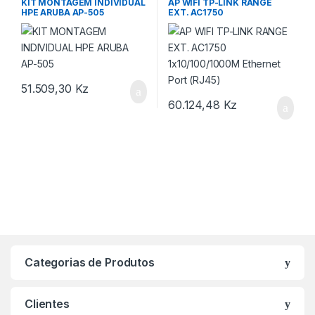
KIT MONTAGEM INDIVIDUAL
AP WIFI TP-LINK RANGE
HPE ARUBA AP-505
EXT. AC1750
1×10/100/1000M Ethernet
Port (RJ45)
51.509,30
Kz
60.124,48
Kz
Categorias de Produtos
Clientes