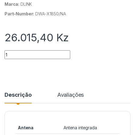
Marca:
DLINK
Part-Number:
DWA-X1850/NA
26.015,40
Kz
Quantidade
Descrição
Avaliações
Antena
Antena integrada