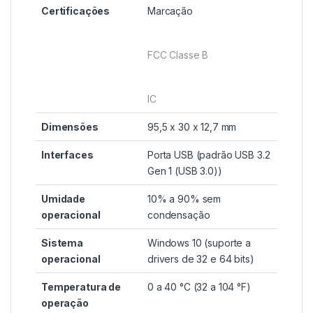
Certificações
Marcação
FCC Classe B
IC
Dimensões
95,5 x 30 x 12,7 mm
Interfaces
Porta USB (padrão USB 3.2
Gen 1 (USB 3.0))
Umidade
10% a 90% sem
operacional
condensação
Sistema
Windows 10 (suporte a
operacional
drivers de 32 e 64 bits)
Temperatura de
0 a 40 °C (32 a 104 °F)
operação