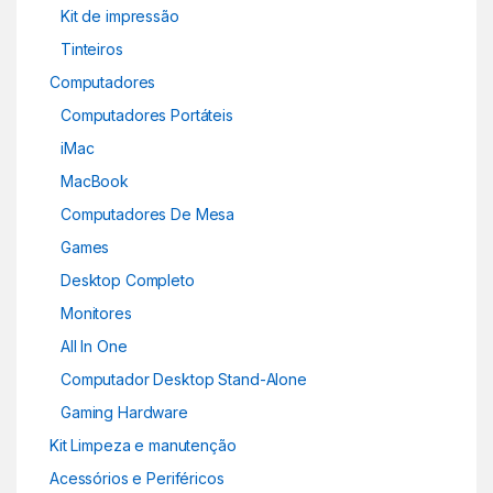
Kit de impressão
Tinteiros
Computadores
Computadores Portáteis
iMac
MacBook
Computadores De Mesa
Games
Desktop Completo
Monitores
All In One
Computador Desktop Stand-Alone
Gaming Hardware
Kit Limpeza e manutenção
Acessórios e Periféricos