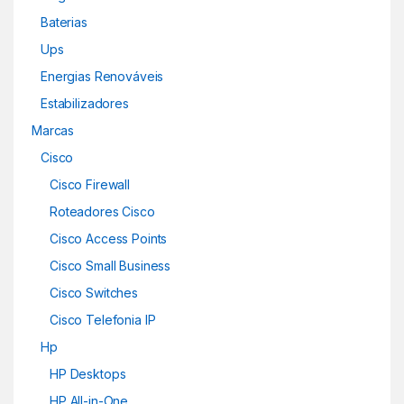
Baterias
Ups
Energias Renováveis
Estabilizadores
Marcas
Cisco
Cisco Firewall
Roteadores Cisco
Cisco Access Points
Cisco Small Business
Cisco Switches
Cisco Telefonia IP
Hp
HP Desktops
HP All-in-One