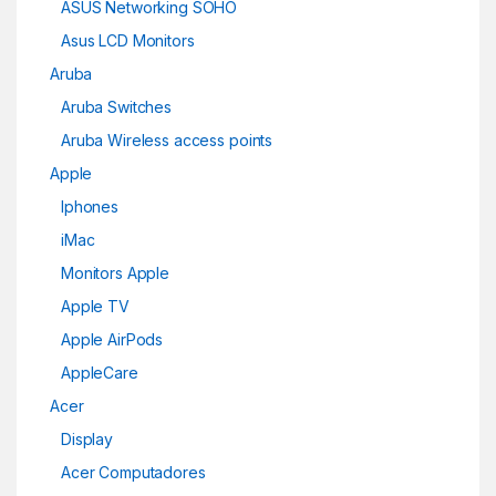
ASUS Networking SOHO
Asus LCD Monitors
Aruba
Aruba Switches
Aruba Wireless access points
Apple
Iphones
iMac
Monitors Apple
Apple TV
Apple AirPods
AppleCare
Acer
Display
Acer Computadores