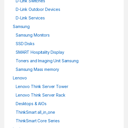
D-Link Switches
D-Link Outdoor Devices
D-Link Services
Samsung
Samsung Monitors
SSD Disks
SMART Hospitality Display
Toners and Imaging Unit Samsung
Samsung Mass memory
Lenovo
Lenovo Think Server Tower
Lenovo Think Server Rack
Desktops & AIOs
ThinkSmart all_in_one
ThinkSmart Core Series