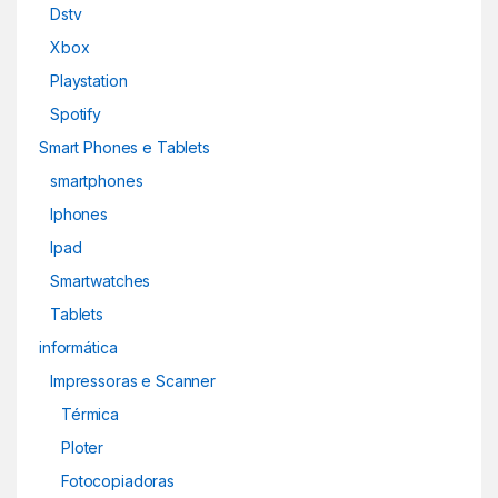
Dstv
Xbox
Playstation
Spotify
Smart Phones e Tablets
smartphones
Iphones
Ipad
Smartwatches
Tablets
informática
Impressoras e Scanner
Térmica
Ploter
Fotocopiadoras