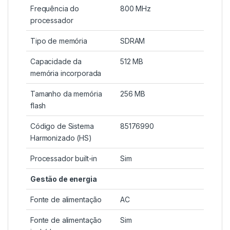
Frequência do
800 MHz
processador
Tipo de memória
SDRAM
Capacidade da
512 MB
memória incorporada
Tamanho da memória
256 MB
flash
Código de Sistema
85176990
Harmonizado (HS)
Processador built-in
Sim
Gestão de energia
Fonte de alimentação
AC
Fonte de alimentação
Sim