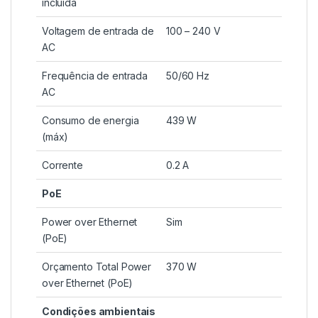
incluída
Voltagem de entrada de
100 – 240 V
AC
Frequência de entrada
50/60 Hz
AC
Consumo de energia
439 W
(máx)
Corrente
0.2 A
PoE
Power over Ethernet
Sim
(PoE)
Orçamento Total Power
370 W
over Ethernet (PoE)
Condições ambientais