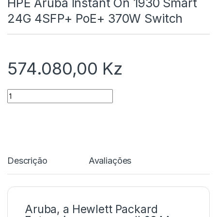
HPE Aruba Instant On 1930 Smart
24G 4SFP+ PoE+ 370W Switch
574.080,00
Kz
Quantidade
Descrição
Avaliações
Aruba, a Hewlett Packard