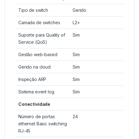
Tipo de switch
Gerido
Camada de switches
L2+
Suporte para Quality of
Sim
Service (QoS)
Gestão web-based
Sim
Gerido na cloud
Sim
Inspeção ARP
Sim
Sistema event log
Sim
Conectividade
Número de portas
24
ethernet Basic switching
RJ-45