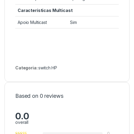
Características Multicast
Apoio Multicast
Sim
Categoria:
switch HP
Based on 0 reviews
0.0
overall
0