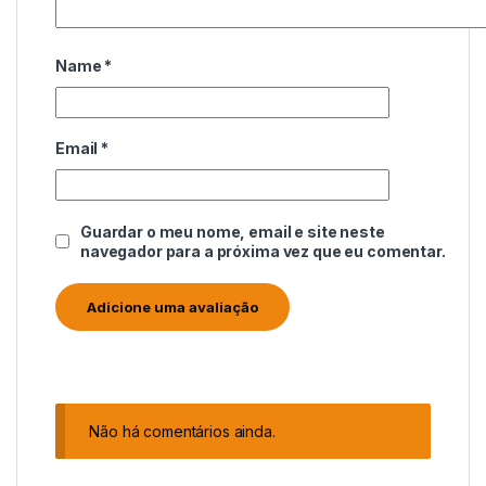
Name
*
Email
*
Guardar o meu nome, email e site neste
navegador para a próxima vez que eu comentar.
Não há comentários ainda.