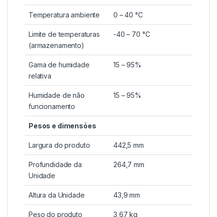
Temperatura ambiente
0 – 40 °C
Limite de temperaturas
-40 – 70 °C
(armazenamento)
Gama de humidade
15 – 95%
relativa
Humidade de não
15 – 95%
funcionamento
Pesos e dimensões
Largura do produto
442,5 mm
Profundidade da
264,7 mm
Unidade
Altura da Unidade
43,9 mm
Peso do produto
3,67 kg