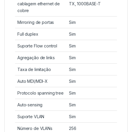
cablagem ethernet de
TX, 1000BASE-T
cobre
Mirroring de portas
Sim
Full duplex
Sim
Suporte Flow control
Sim
Agregação de links
Sim
Taxa de limitação
Sim
Auto MDI/MDI-X
Sim
Protocolo spanning tree
Sim
Auto-sensing
Sim
Suporte VLAN
Sim
Número de VLANs
256