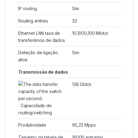
IP routing
Sim
Routing entries
32
Ethernet LAN taxa de
10,1000,100 Mbit/s
transferência de dados
Deteção de ligação
Sim
ativa
Transmissão de dados
128 Gbit/s
Capacidade de
routing/switching
Produtividade
95,23 Mpps
Tamanho da tabela de
16000 entradas