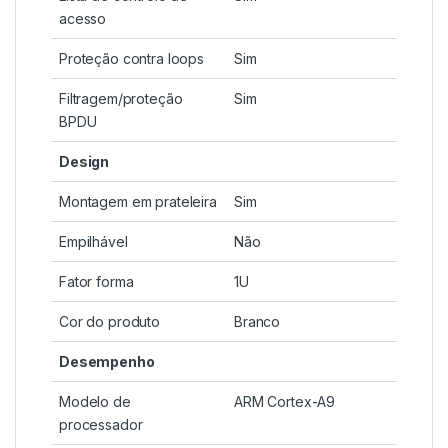
acesso
Proteção contra loops
Sim
Filtragem/proteção
Sim
BPDU
Design
Montagem em prateleira
Sim
Empilhável
Não
Fator forma
1U
Cor do produto
Branco
Desempenho
Modelo de
ARM Cortex-A9
processador