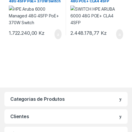
48G 4SFP PoE+ 370W Switch
48G POE+ CLA4 4SFP
1.722.240,00
Kz
2.448.178,77
Kz
Categorias de Produtos
Clientes