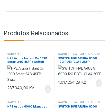
Produtos Relacionados
switch HP
switch HP
,
SWITCH HPE ARUBA
HPE Aruba Instant On 1930
SWITCH HPE ARUBA 6000
Smart 24G 4SFP+ Switch
12G POE+ CLA4 2SFP
1.017.254,29
Kz
287.040,00
Kz
switch HP
switch HP
,
SWITCH HPE ARUBA
HPE Aruba 6000 Managed
SWITCH HPE ARUBA 6000