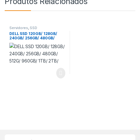
Produtos Relacionados
Servidores
,
SSD
DELL SSD 120GB/ 128GB/
240GB/ 256GB/ 480GB/
512G/ 960GB/ 1TB/ 2TB/