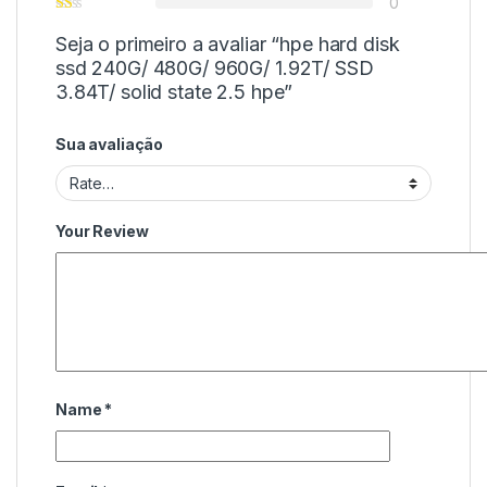
0
Seja o primeiro a avaliar “hpe hard disk
ssd 240G/ 480G/ 960G/ 1.92T/ SSD
3.84T/ solid state 2.5 hpe”
Sua avaliação
Your Review
Name
*