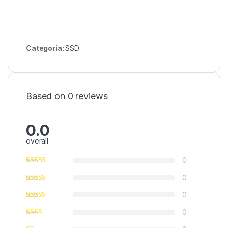
Categoria:
SSD
Based on 0 reviews
0.0
overall
0
0
0
0