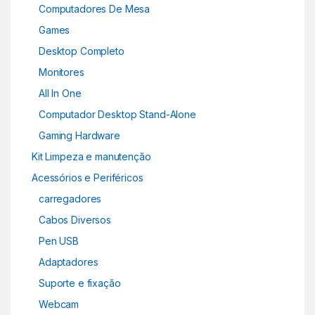
Computadores De Mesa
Games
Desktop Completo
Monitores
All In One
Computador Desktop Stand-Alone
Gaming Hardware
Kit Limpeza e manutenção
Acessórios e Periféricos
carregadores
Cabos Diversos
Pen USB
Adaptadores
Suporte e fixação
Webcam