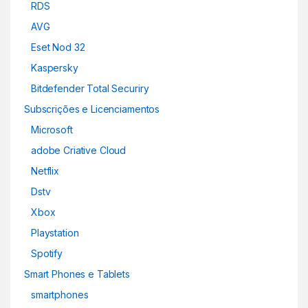
RDS
AVG
Eset Nod 32
Kaspersky
Bitdefender Total Securiry
Subscrições e Licenciamentos
Microsoft
adobe Criative Cloud
Netflix
Dstv
Xbox
Playstation
Spotify
Smart Phones e Tablets
smartphones