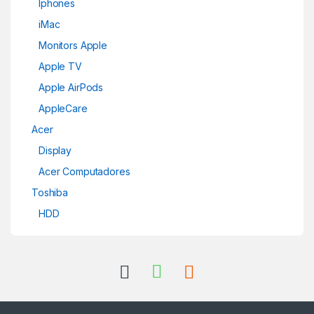
Iphones
iMac
Monitors Apple
Apple TV
Apple AirPods
AppleCare
Acer
Display
Acer Computadores
Toshiba
HDD