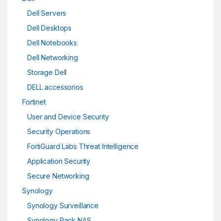
Dell Servers
Dell Desktops
Dell Notebooks
Dell Networking
Storage Dell
DELL accessorios
Fortinet
User and Device Security
Security Operations
FortiGuard Labs Threat Intelligence
Application Security
Secure Networking
Synology
Synology Surveillance
Synology Rack NAS