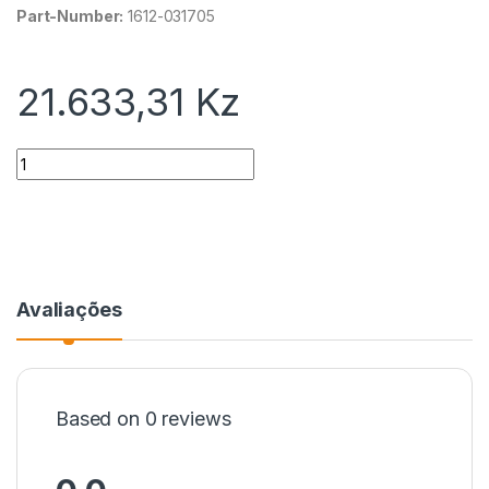
Part-Number:
1612-031705
21.633,31
Kz
Quantidade
Avaliações
Based on 0 reviews