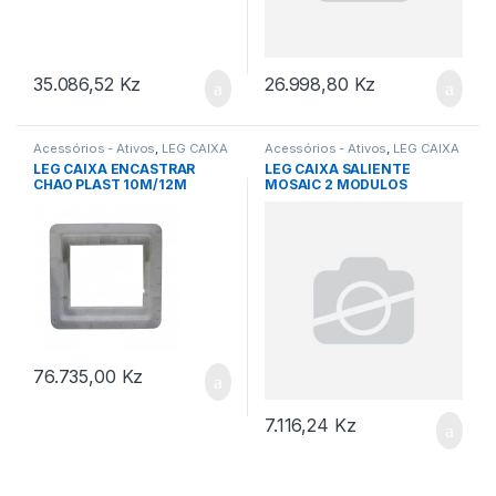
35.086,52
Kz
26.998,80
Kz
Acessórios - Ativos
,
LEG CAIXA
Acessórios - Ativos
,
LEG CAIXA
LEG CAIXA ENCASTRAR
LEG CAIXA SALIENTE
CHAO PLAST 10M/12M
MOSAIC 2 MODULOS
76.735,00
Kz
7.116,24
Kz