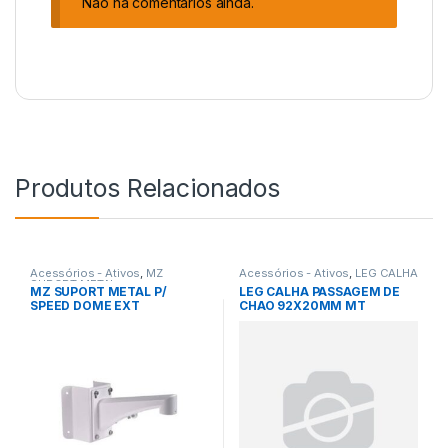
Não há comentários ainda.
Produtos Relacionados
Acessórios - Ativos
,
MZ
Acessórios - Ativos
,
LEG CALHA
SUPORT METAL
MZ SUPORT METAL P/
LEG CALHA PASSAGEM DE
SPEED DOME EXT
CHAO 92X20MM MT