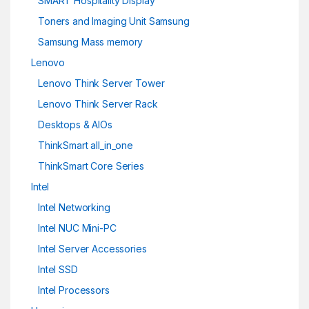
SMART Hospitality Display
Toners and Imaging Unit Samsung
Samsung Mass memory
Lenovo
Lenovo Think Server Tower
Lenovo Think Server Rack
Desktops & AIOs
ThinkSmart all_in_one
ThinkSmart Core Series
Intel
Intel Networking
Intel NUC Mini-PC
Intel Server Accessories
Intel SSD
Intel Processors