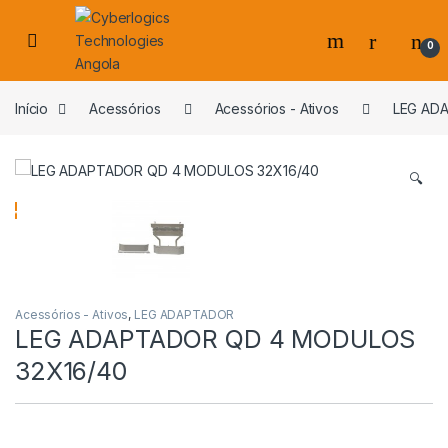
Skip to navigation
Skip to content
0
s
Início
Acessórios
Acessórios - Ativos
LEG AD
🔍
Acessórios - Ativos
,
LEG ADAPTADOR
LEG ADAPTADOR QD 4 MODULOS
32X16/40