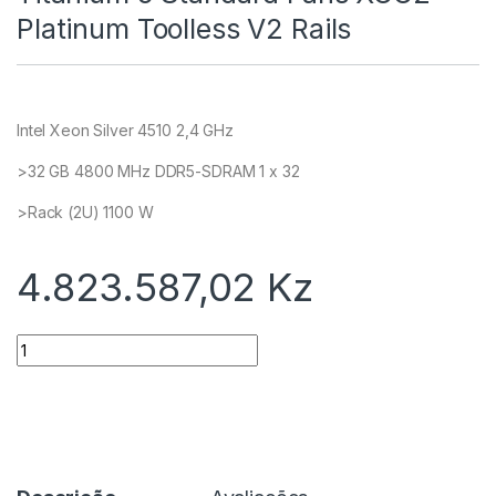
Platinum Toolless V2 Rails
Intel Xeon Silver 4510 2,4 GHz
>32 GB 4800 MHz DDR5-SDRAM 1 x 32
>Rack (2U) 1100 W
4.823.587,02
Kz
Quantidade