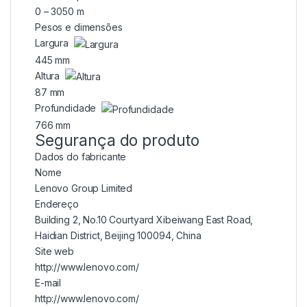
0 – 3050 m
Pesos e dimensões
Largura
445 mm
Altura
87 mm
Profundidade
766 mm
Segurança do produto
Dados do fabricante
Nome
Lenovo Group Limited
Endereço
Building 2, No.10 Courtyard Xibeiwang East Road,
Haidian District, Beijing 100094, China
Site web
http://www.lenovo.com/
E-mail
http://www.lenovo.com/