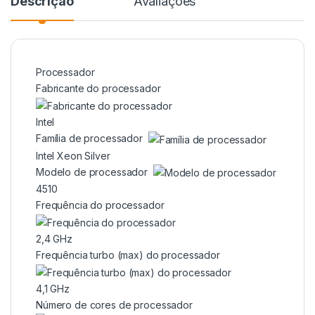
Descrição
Avaliações
Processador
Fabricante do processador
Intel
Família de processador
Intel Xeon Silver
Modelo de processador
4510
Frequência do processador
2,4 GHz
Frequência turbo (max) do processador
4,1 GHz
Número de cores de processador