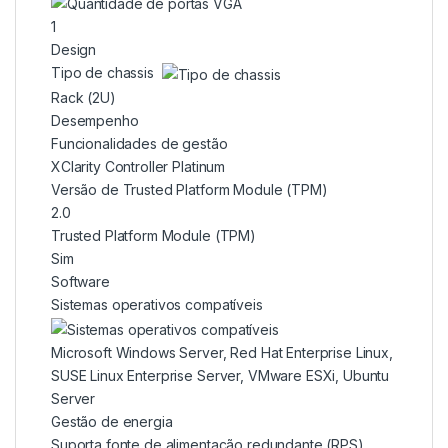
1
Design
Tipo de chassis
Rack (2U)
Desempenho
Funcionalidades de gestão
XClarity Controller Platinum
Versão de Trusted Platform Module (TPM)
2.0
Trusted Platform Module (TPM)
Sim
Software
Sistemas operativos compatíveis
Microsoft Windows Server, Red Hat Enterprise Linux,
SUSE Linux Enterprise Server, VMware ESXi, Ubuntu
Server
Gestão de energia
Suporta fonte de alimentação redundante (RPS)