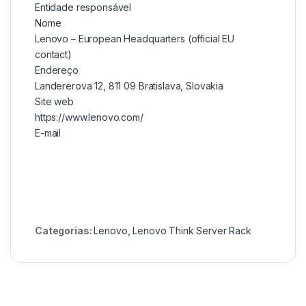
Entidade responsável
Nome
Lenovo – European Headquarters (official EU
contact)
Endereço
Landererova 12, 811 09 Bratislava, Slovakia
Site web
https://www.lenovo.com/
E-mail
Categorias:
Lenovo
,
Lenovo Think Server Rack