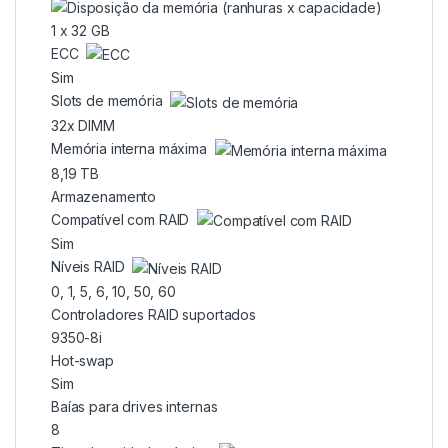
1 x 32 GB
ECC
Sim
Slots de memória
32x DIMM
Memória interna máxima
8,19 TB
Armazenamento
Compatível com RAID
Sim
Níveis RAID
0, 1, 5, 6, 10, 50, 60
Controladores RAID suportados
9350-8i
Hot-swap
Sim
Baías para drives internas
8