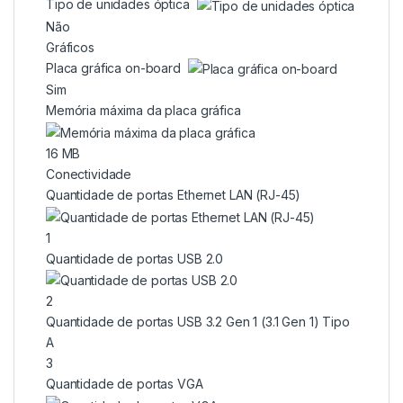
Tipo de unidades óptica
Não
Gráficos
Placa gráfica on-board
Sim
Memória máxima da placa gráfica
16 MB
Conectividade
Quantidade de portas Ethernet LAN (RJ-45)
1
Quantidade de portas USB 2.0
2
Quantidade de portas USB 3.2 Gen 1 (3.1 Gen 1) Tipo
A
3
Quantidade de portas VGA