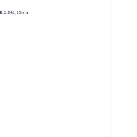
g 100094, China