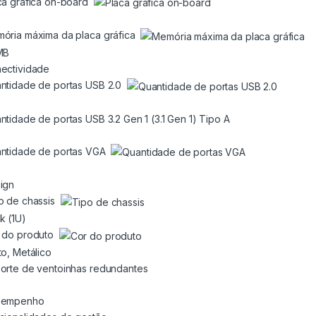
ca gráfica on-board
ória máxima da placa gráfica
MB
ectividade
ntidade de portas USB 2.0
ntidade de portas USB 3.2 Gen 1 (3.1 Gen 1) Tipo A
ntidade de portas VGA
ign
o de chassis
k (1U)
 do produto
to, Metálico
orte de ventoinhas redundantes
sempenho