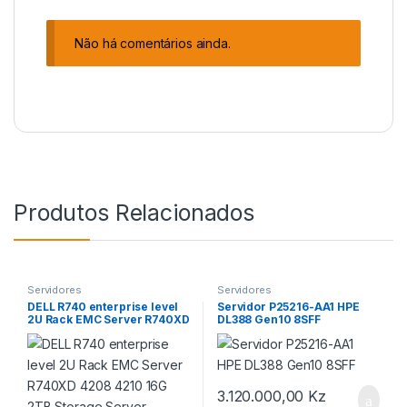
Não há comentários ainda.
Produtos Relacionados
Servidores
Servidores
DELL R740 enterprise level
Servidor P25216-AA1 HPE
2U Rack EMC Server R740XD
DL388 Gen10 8SFF
4208 4210 16G 2TB Storage
Server
3.120.000,00
Kz