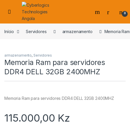
Skip to navigation
Skip to content
0
s
Início
Servidores
armazenamento
Memoria Ram
armazenamento
,
Servidores
Memoria Ram para servidores
DDR4 DELL 32GB 2400MHZ
Memoria Ram para servidores DDR4 DELL 32GB 2400MHZ
115.000,00
Kz