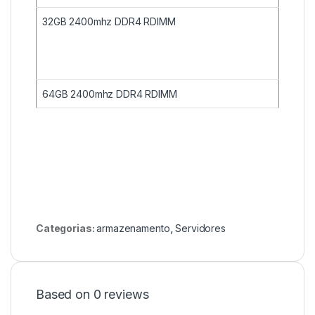
32GB 2400mhz DDR4 RDIMM
64
GB 2400mhz DDR4 RDIMM
Categorias:
armazenamento
,
Servidores
Based on 0 reviews