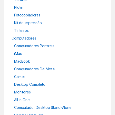
Ploter
Fotocopiadoras
Kit de impressão
Tinteiros
Computadores
Computadores Portáteis
iMac
MacBook
Computadores De Mesa
Games
Desktop Completo
Monitores
All In One
Computador Desktop Stand-Alone