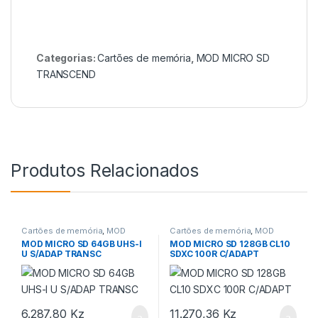
Categorias:
Cartões de memória
,
MOD MICRO SD
TRANSCEND
Produtos Relacionados
Cartões de memória
,
MOD
Cartões de memória
,
MOD
MICRO SD TRANSCEND
MICRO SD Kingston Technology
MOD MICRO SD 64GB UHS-I
MOD MICRO SD 128GB CL10
U S/ADAP TRANSC
SDXC 100R C/ADAPT
6.287,80
Kz
11.270,36
Kz