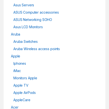
Asus Servers
ASUS Computer accessories
ASUS Networking SOHO
Asus LCD Monitors
Aruba
Aruba Switches
Aruba Wireless access points
Apple
Iphones
iMac
Monitors Apple
Apple TV
Apple AirPods
AppleCare
Acer