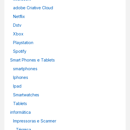
adobe Criative Cloud
Netflix
Dstv
Xbox
Playstation
Spotify
Smart Phones e Tablets
smartphones
Iphones
Ipad
Smartwatches
Tablets
informática
Impressoras e Scanner
Térmica