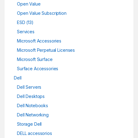
Open Value
Open Value Subscription
ESD (13)
Services
Microsoft Accessories
Microsoft Perpetual Licenses
Microsoft Surface
Surface Accessories
Dell
Dell Servers
Dell Desktops
Dell Notebooks
Dell Networking
Storage Dell
DELL accessorios