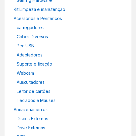
Gaming Hardware
Kit Limpeza e manutenção
Acessórios e Periféricos
carregadores
Cabos Diversos
Pen USB
Adaptadores
Suporte e fixação
Webcam
Auscultadores
Leitor de cartões
Teclados e Mauses
Armazenamentos
Discos Externos
Drive Externas