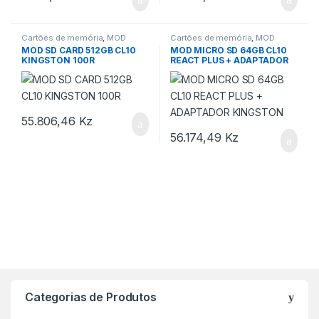
Cartões de memória
,
MOD
Cartões de memória
,
MOD
MICRO SD Kingston Technology
MICRO SD KINGSTON
MOD SD CARD 512GB CL10
MOD MICRO SD 64GB CL10
KINGSTON 100R
REACT PLUS + ADAPTADOR
KINGSTON
55.806,46
Kz
56.174,49
Kz
Categorias de Produtos