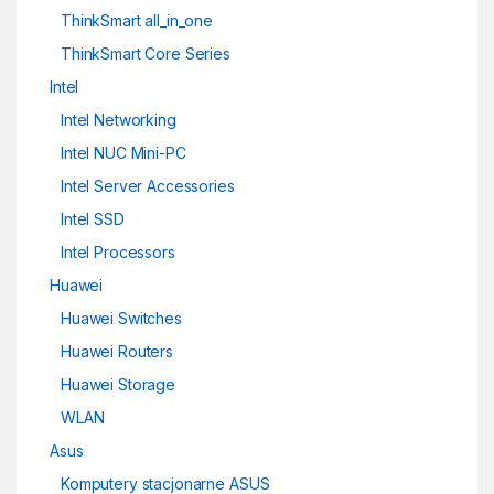
ThinkSmart all_in_one
ThinkSmart Core Series
Intel
Intel Networking
Intel NUC Mini-PC
Intel Server Accessories
Intel SSD
Intel Processors
Huawei
Huawei Switches
Huawei Routers
Huawei Storage
WLAN
Asus
Komputery stacjonarne ASUS