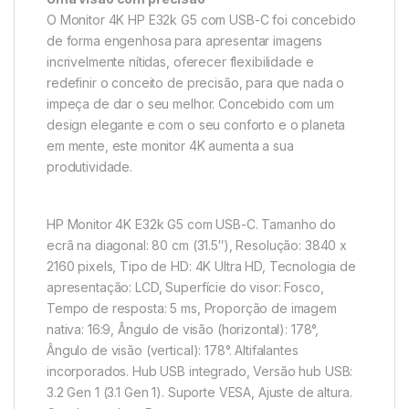
O Monitor 4K HP E32k G5 com USB-C foi concebido
de forma engenhosa para apresentar imagens
incrivelmente nítidas, oferecer flexibilidade e
redefinir o conceito de precisão, para que nada o
impeça de dar o seu melhor. Concebido com um
design elegante e com o seu conforto e o planeta
em mente, este monitor 4K aumenta a sua
produtividade.
HP Monitor 4K E32k G5 com USB-C. Tamanho do
ecrã na diagonal: 80 cm (31.5″), Resolução: 3840 x
2160 pixels, Tipo de HD: 4K Ultra HD, Tecnologia de
apresentação: LCD, Superfície do visor: Fosco,
Tempo de resposta: 5 ms, Proporção de imagem
nativa: 16:9, Ângulo de visão (horizontal): 178°,
Ângulo de visão (vertical): 178°. Altifalantes
incorporados. Hub USB integrado, Versão hub USB:
3.2 Gen 1 (3.1 Gen 1). Suporte VESA, Ajuste de altura.