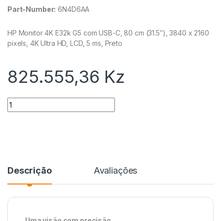
Part-Number:
6N4D6AA
HP Monitor 4K E32k G5 com USB-C, 80 cm (31.5″), 3840 x 2160
pixels, 4K Ultra HD, LCD, 5 ms, Preto
825.555,36
Kz
Quantidade
Descrição
Avaliações
Uma visão com precisão