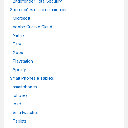
Bitdefender Total Securiry
Subscrições e Licenciamentos
Microsoft
adobe Criative Cloud
Netflix
Dstv
Xbox
Playstation
Spotify
Smart Phones e Tablets
smartphones
Iphones
Ipad
Smartwatches
Tablets