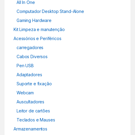
All In One
Computador Desktop Stand-Alone
Gaming Hardware
Kit Limpeza e manutenção
Acessórios e Periféricos
carregadores
Cabos Diversos
Pen USB
Adaptadores
Suporte e fixação
Webcam
Auscultadores
Leitor de cartões
Teclados e Mauses
Armazenamentos