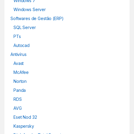
Windows 7
Windows Server
Softwares de Gestão (ERP)
SQL Server
PTs
Autocad
Antivírus
Avast
McAfee
Norton
Panda
RDS
AVG
Eset Nod 32
Kaspersky