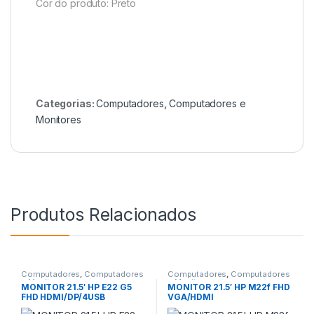
Cor do produto: Preto
Categorias:
Computadores
,
Computadores e
Monitores
Produtos Relacionados
Computadores
,
Computadores
Computadores
,
Computadores
e Monitores
e Monitores
MONITOR 21.5′ HP E22 G5
MONITOR 21.5′ HP M22f FHD
FHD HDMI/DP/4USB
VGA/HDMI