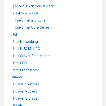
Lenovo Think Server Rack
Desktops & AIOs
ThinkSmart all_in_one
ThinkSmart Core Series
Intel
Intel Networking
Intel NUC Mini-PC
Intel Server Accessories
Intel SSD
Intel Processors
Huawei
Huawei Switches
Huawei Routers
Huawei Storage
WLAN