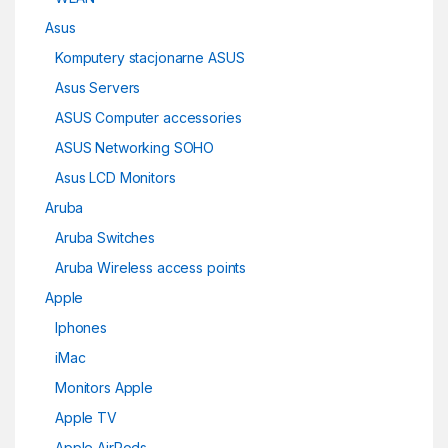
Asus
Komputery stacjonarne ASUS
Asus Servers
ASUS Computer accessories
ASUS Networking SOHO
Asus LCD Monitors
Aruba
Aruba Switches
Aruba Wireless access points
Apple
Iphones
iMac
Monitors Apple
Apple TV
Apple AirPods