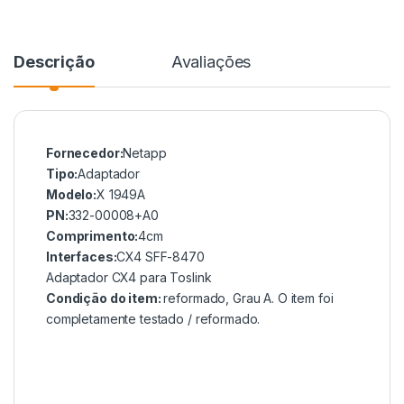
Descrição
Avaliações
Fornecedor:
Netapp
Tipo:
Adaptador
Modelo:
X 1949A
PN:
332-00008+A0
Comprimento:
4cm
Interfaces:
CX4 SFF-8470
Adaptador CX4 para Toslink
Condição do item:
reformado, Grau A. O item foi
completamente testado / reformado.