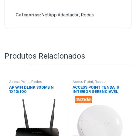
Categorias:
NetApp Adaptador
,
Redes
Produtos Relacionados
Acess Point
,
Redes
Acess Point
,
Redes
AP WIFI DLINK 300MB N
ACCESS POINT TENDA i6
1X10/100
INTERIOR GERENCIAVÉL