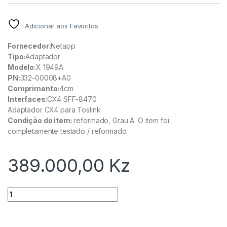
Adicionar aos Favoritos
Fornecedor:
Netapp
Tipo:
Adaptador
Modelo:
X 1949A
PN:
332-00008+A0
Comprimento:
4cm
Interfaces:
CX4 SFF-8470
Adaptador CX4 para Toslink
Condição do item:
reformado, Grau A. O item foi
completamente testado / reformado.
389.000,00
Kz
Quantidade