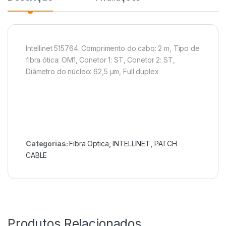
Intellinet 515764. Comprimento do cabo: 2 m, Tipo de
fibra ótica: OM1, Conetor 1: ST, Conetor 2: ST,
Diâmetro do núcleo: 62,5 µm, Full duplex
Categorias:
Fibra Optica
,
INTELLINET
,
PATCH
CABLE
Produtos Relacionados