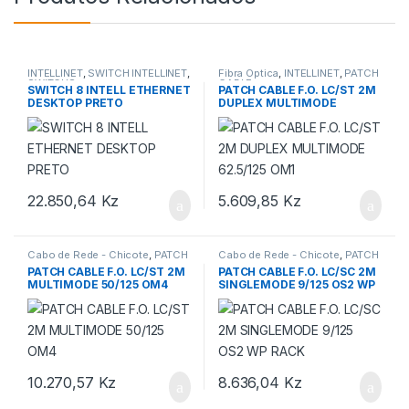
INTELLINET
,
SWITCH INTELLINET
,
Fibra Optica
,
INTELLINET
,
PATCH
SWITCHS
CABLE
SWITCH 8 INTELL ETHERNET
PATCH CABLE F.O. LC/ST 2M
DESKTOP PRETO
DUPLEX MULTIMODE
62.5/125 OM1
22.850,64
Kz
5.609,85
Kz
Cabo de Rede - Chicote
,
PATCH
Cabo de Rede - Chicote
,
PATCH
CABLE
CABLE
PATCH CABLE F.O. LC/ST 2M
PATCH CABLE F.O. LC/SC 2M
MULTIMODE 50/125 OM4
SINGLEMODE 9/125 OS2 WP
RACK
10.270,57
Kz
8.636,04
Kz