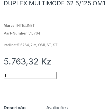
DUPLEX MULTIMODE 62.5/125 OM1
Marca:
INTELLINET
Part-Number:
515764
Intellinet 515764, 2 m, OM1, ST, ST
5.763,32
Kz
Quantidade
Descrição
Avaliações