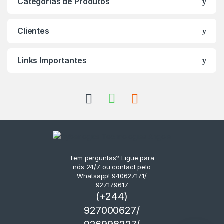
Categorias de Produtos
Clientes
Links Importantes
Tem perguntas? Ligue para
nós 24/7 ou contact pelo
Whatsapp! 940627171/
927179617
(+244)
927000627/