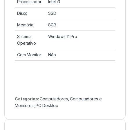
Processador
Intel i3
Disco
SSD
Memória
8GB
Sistema
Windows 11 Pro
Operativo
Com Monitor
Não
Categorias:
Computadores
,
Computadores e
Monitores
,
PC Desktop