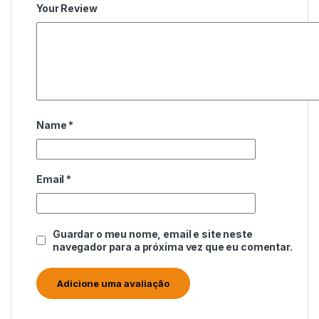
Your Review
Name
*
Email
*
Guardar o meu nome, email e site neste
navegador para a próxima vez que eu comentar.