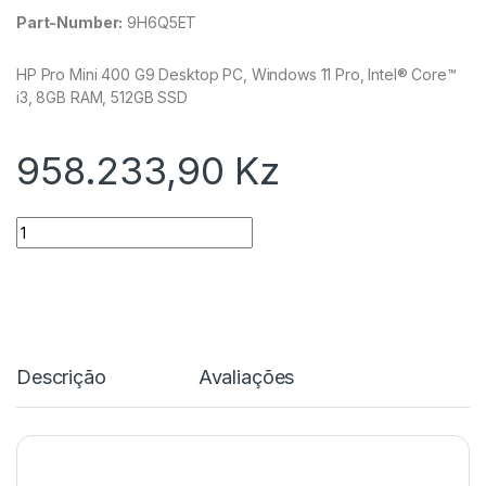
Part-Number:
9H6Q5ET
HP Pro Mini 400 G9 Desktop PC, Windows 11 Pro, Intel® Core™
i3, 8GB RAM, 512GB SSD
958.233,90
Kz
Quantidade
Descrição
Avaliações