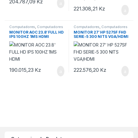
204.787,09
Kz
221.308,21
Kz
Computadores
,
Computadores
Computadores
,
Computadores
e Monitores
e Monitores
MONITOR AOC 23.8′ FULL HD
MONITOR 27′ HP 527SF FHD
IPS 100HZ 1MS HDMI
SERIE-5 300 NITS VGA/HDMI
190.015,23
Kz
222.576,20
Kz