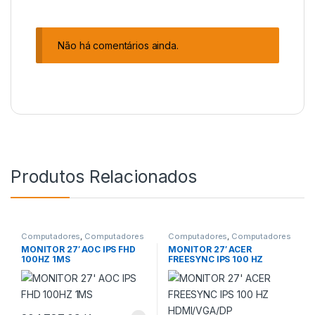
Não há comentários ainda.
Produtos Relacionados
Computadores
,
Computadores
Computadores
,
Computadores
e Monitores
e Monitores
MONITOR 27′ AOC IPS FHD
MONITOR 27′ ACER
100HZ 1MS
FREESYNC IPS 100 HZ
HDMI/VGA/DP