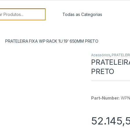
or:
PRATELEIRA FIXA WP RACK 1U 19′ 650MM PRETO
Acessórios
,
PRATELEI
PRATELEIR
PRETO
Part-Number:
WPN
52.145,