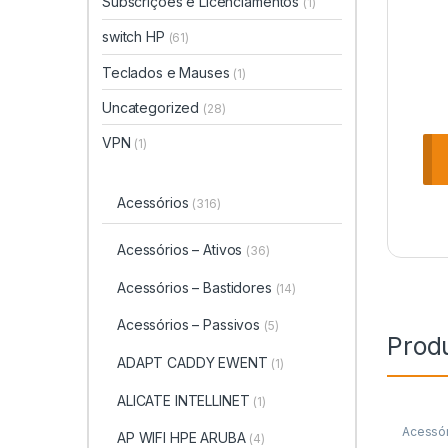
Subscrições e Licenciamentos
(1)
switch HP
(61)
Teclados e Mauses
(1)
Uncategorized
(28)
VPN
(1)
Acessórios
(316)
Acessórios – Ativos
(36)
Acessórios – Bastidores
(14)
Acessórios – Passivos
(5)
Prod
ADAPT CADDY EWENT
(1)
ALICATE INTELLINET
(1)
Acessór
AP WIFI HPE ARUBA
(4)
Bastido