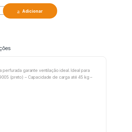
Adicionar
ações
a perfurada garante ventilação ideal. Ideal para
005 (preto) – Capacidade de carga até 45 kg –