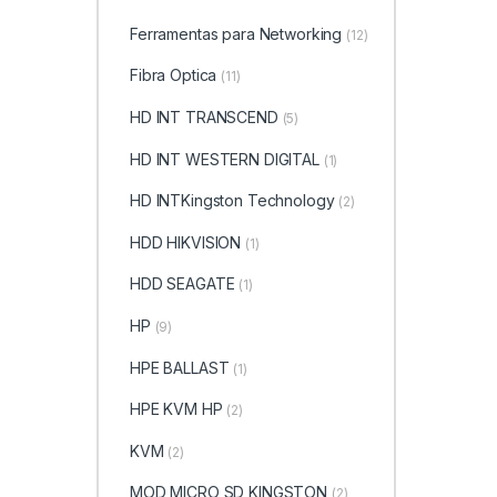
Ferramentas para Networking
(12)
Fibra Optica
(11)
HD INT TRANSCEND
(5)
HD INT WESTERN DIGITAL
(1)
HD INTKingston Technology
(2)
HDD HIKVISION
(1)
HDD SEAGATE
(1)
HP
(9)
HPE BALLAST
(1)
HPE KVM HP
(2)
KVM
(2)
MOD MICRO SD KINGSTON
(2)