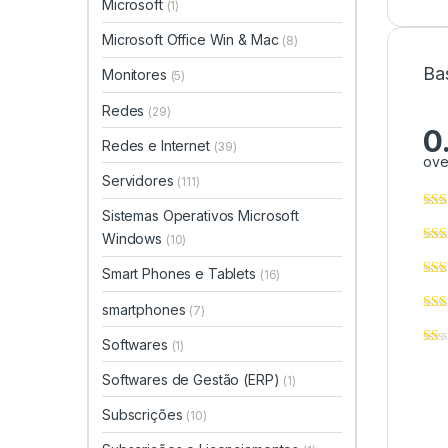
Microsoft
(1)
Microsoft Office Win & Mac
(8)
Ba
Monitores
(5)
Redes
(29)
0
Redes e Internet
(39)
ove
Servidores
(111)
Sistemas Operativos Microsoft
Windows
(10)
Smart Phones e Tablets
(16)
smartphones
(7)
Softwares
(1)
Softwares de Gestão (ERP)
(1)
Subscrições
(10)