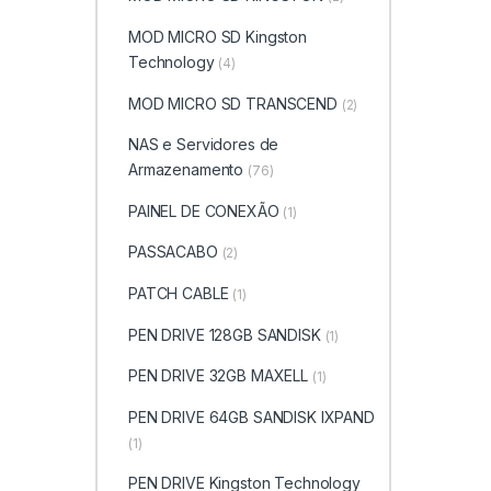
MOD MICRO SD Kingston
Technology
(4)
MOD MICRO SD TRANSCEND
(2)
NAS e Servidores de
Armazenamento
(76)
PAINEL DE CONEXÃO
(1)
PASSACABO
(2)
PATCH CABLE
(1)
PEN DRIVE 128GB SANDISK
(1)
PEN DRIVE 32GB MAXELL
(1)
PEN DRIVE 64GB SANDISK IXPAND
(1)
PEN DRIVE Kingston Technology