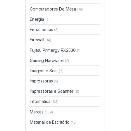
Computadores De Mesa
(18)
Energia
(2)
Ferramentas
(2)
Firewall
(14)
Fujitsu Primergy RX2530
(1)
Gaming Hardware
(2)
Imagem e Som
(7)
Impressoras
(5)
Impressoras e Scanner
(8)
informática
(63)
Marcas
(169)
Material de Escritório
(10)