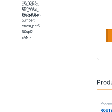
Prod
Modem 
ROUTE