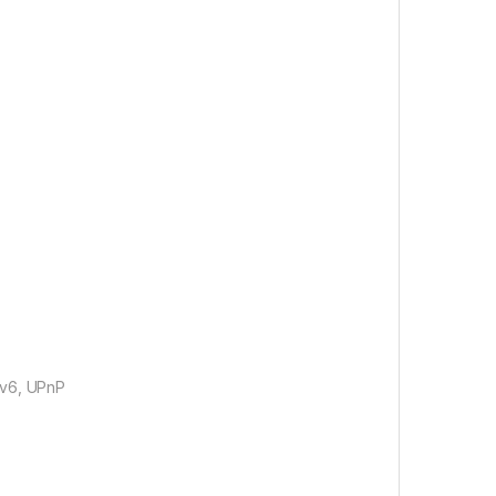
Pv6, UPnP