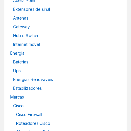
Acess Point
Extensores de sinal
Antenas
Gateway
Hub e Switch
Internet móvel
Energia
Baterias
Ups
Energias Renováveis
Estabilizadores
Marcas
Cisco
Cisco Firewall
Roteadores Cisco