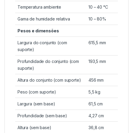
Temperatura ambiente
10 – 40 °C
Gama de humidade relativa
10 – 80%
Pesos e dimensões
Largura do conjunto (com
615,5 mm
suporte)
Profundidade do conjunto (com
193,5 mm
suporte)
Altura do conjunto (com suporte)
456 mm
Peso (com suporte)
5,5 kg
Largura (sem base)
61,5 cm
Profundidade (sem base)
4,27 cm
Altura (sem base)
36,8 cm