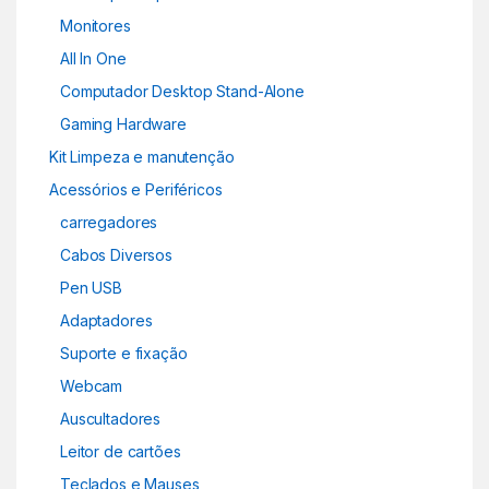
Monitores
All In One
Computador Desktop Stand-Alone
Gaming Hardware
Kit Limpeza e manutenção
Acessórios e Periféricos
carregadores
Cabos Diversos
Pen USB
Adaptadores
Suporte e fixação
Webcam
Auscultadores
Leitor de cartões
Teclados e Mauses