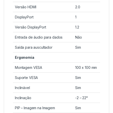
Versão HDMI
2.0
DisplayPort
1
Versão DisplayPort
1.2
Entrada de áudio para dados
Não
Saída para auscultador
Sim
Ergonomia
Montagem VESA
100 x 100 mm
Suporte VESA
Sim
Inclinável
Sim
Inclinação
-2 – 22°
PIP – Imagem na Imagem
Sim