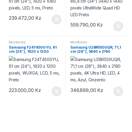
239.472,00
Kz
559.790,00
Kz
Monitores
Monitores
Samsung F24T450GYU, 61
Samsung U28R550UQR, 71,1
cm (24″), 1920 x 1200
cm (28″), 3840 x 2160
pixels, WUXGA, LCD, 5 ms,
pixels, 4K Ultra HD, LED, 4
Preto
ms, Azul, Cinzento
223.000,00
Kz
346.899,00
Kz