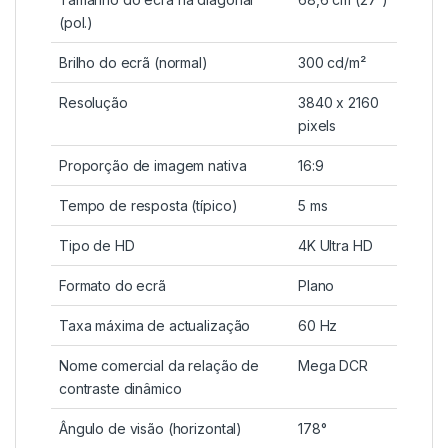
(pol.)
Brilho do ecrã (normal)
300 cd/m²
Resolução
3840 x 2160
pixels
Proporção de imagem nativa
16:9
Tempo de resposta (típico)
5 ms
Tipo de HD
4K Ultra HD
Formato do ecrã
Plano
Taxa máxima de actualização
60 Hz
Nome comercial da relação de
Mega DCR
contraste dinâmico
Ângulo de visão (horizontal)
178°