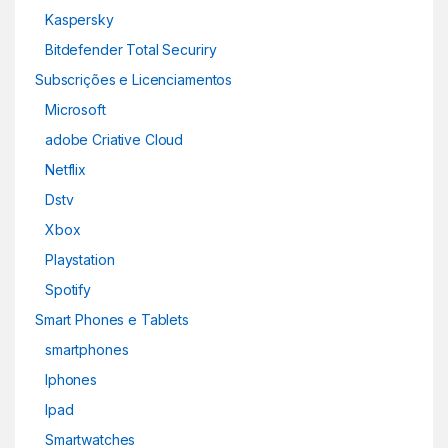
Kaspersky
Bitdefender Total Securiry
Subscrições e Licenciamentos
Microsoft
adobe Criative Cloud
Netflix
Dstv
Xbox
Playstation
Spotify
Smart Phones e Tablets
smartphones
Iphones
Ipad
Smartwatches