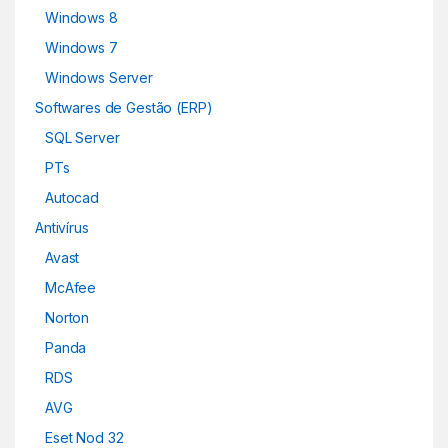
Windows 8
Windows 7
Windows Server
Softwares de Gestão (ERP)
SQL Server
PTs
Autocad
Antivírus
Avast
McAfee
Norton
Panda
RDS
AVG
Eset Nod 32