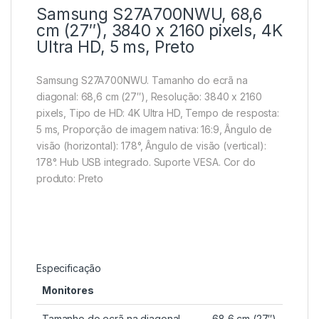
Samsung S27A700NWU, 68,6
cm (27″), 3840 x 2160 pixels, 4K
Ultra HD, 5 ms, Preto
Samsung S27A700NWU. Tamanho do ecrã na
diagonal: 68,6 cm (27″), Resolução: 3840 x 2160
pixels, Tipo de HD: 4K Ultra HD, Tempo de resposta:
5 ms, Proporção de imagem nativa: 16:9, Ângulo de
visão (horizontal): 178°, Ângulo de visão (vertical):
178°. Hub USB integrado. Suporte VESA. Cor do
produto: Preto
Especificação
Monitores
Tamanho do ecrã na diagonal
68,6 cm (27″)