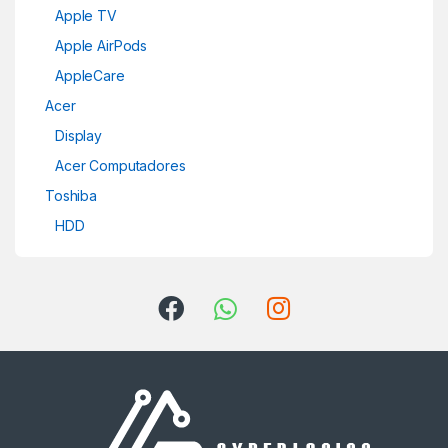
Apple TV
Apple AirPods
AppleCare
Acer
Display
Acer Computadores
Toshiba
HDD