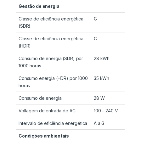
Gestão de energia
Classe de eficiência energética
G
(SDR)
Classe de eficiência energética
G
(HDR)
Consumo de energia (SDR) por
28 kWh
1000 horas
Consumo energia (HDR) por 1000
35 kWh
horas
Consumo de energia
28 W
Voltagem de entrada de AC
100 – 240 V
Intervalo de eficiência energética
A a G
Condições ambientais