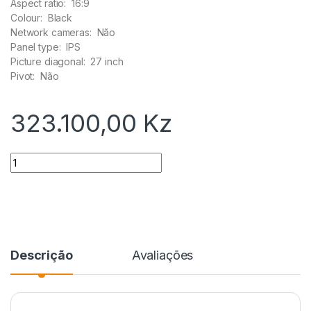
Aspect ratio:
16:9
Colour:
Black
Network cameras:
Não
Panel type:
IPS
Picture diagonal:
27 inch
Pivot:
Não
323.100,00
Kz
Quantidade
Descrição
Avaliações