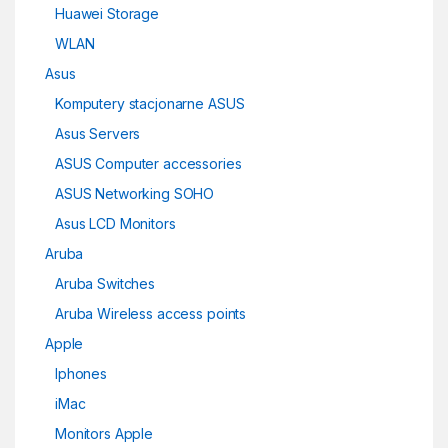
Huawei Storage
WLAN
Asus
Komputery stacjonarne ASUS
Asus Servers
ASUS Computer accessories
ASUS Networking SOHO
Asus LCD Monitors
Aruba
Aruba Switches
Aruba Wireless access points
Apple
Iphones
iMac
Monitors Apple