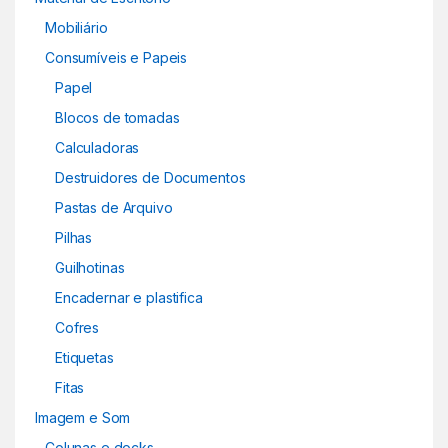
Mobiliário
Consumíveis e Papeis
Papel
Blocos de tomadas
Calculadoras
Destruidores de Documentos
Pastas de Arquivo
Pilhas
Guilhotinas
Encadernar e plastifica
Cofres
Etiquetas
Fitas
Imagem e Som
Colunas e docks