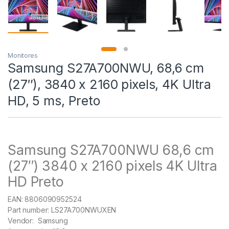
Monitores
Samsung S27A700NWU, 68,6 cm
(27″), 3840 x 2160 pixels, 4K Ultra
HD, 5 ms, Preto
Samsung S27A700NWU 68,6 cm
(27″) 3840 x 2160 pixels 4K Ultra
HD Preto
EAN:
8806090952524
Part number:
LS27A700NWUXEN
Vendor:
Samsung