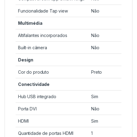
Funcionalidade Tap view
Não
Multimédia
Altifalantes incorporados
Não
Built-in câmera
Não
Design
Cor do produto
Preto
Conectividade
Hub USB integrado
Sim
Porta DVI
Não
HDMI
Sim
Quantidade de portas HDMI
1