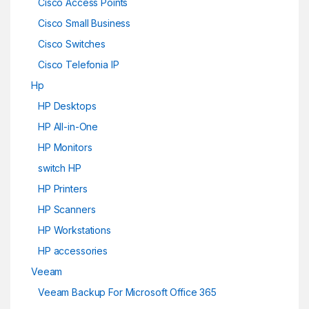
Cisco Access Points
Cisco Small Business
Cisco Switches
Cisco Telefonia IP
Hp
HP Desktops
HP All-in-One
HP Monitors
switch HP
HP Printers
HP Scanners
HP Workstations
HP accessories
Veeam
Veeam Backup For Microsoft Office 365