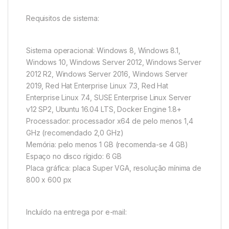
Requisitos de sistema:
Sistema operacional: Windows 8, Windows 8.1,
Windows 10, Windows Server 2012, Windows Server
2012 R2, Windows Server 2016, Windows Server
2019, Red Hat Enterprise Linux 7.3, Red Hat
Enterprise Linux 7.4, SUSE Enterprise Linux Server
v12 SP2, Ubuntu 16.04 LTS, Docker Engine 1.8+
Processador: processador x64 de pelo menos 1,4
GHz (recomendado 2,0 GHz)
Memória: pelo menos 1 GB (recomenda-se 4 GB)
Espaço no disco rígido: 6 GB
Placa gráfica: placa Super VGA, resolução mínima de
800 x 600 px
Incluído na entrega por e-mail: