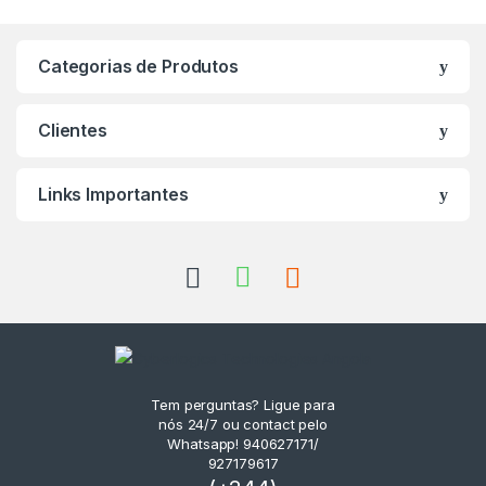
Categorias de Produtos
Clientes
Links Importantes
Tem perguntas? Ligue para
nós 24/7 ou contact pelo
Whatsapp! 940627171/
927179617