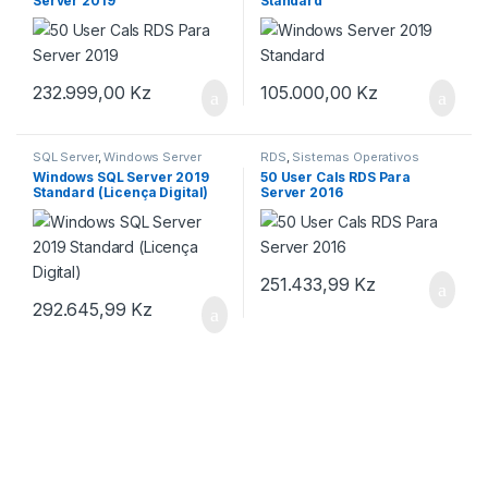
Server 2019
Standard
232.999,00
Kz
105.000,00
Kz
SQL Server
,
Windows Server
RDS
,
Sistemas Operativos
Microsoft Windows
,
Windows
Windows SQL Server 2019
50 User Cals RDS Para
Server
Standard (Licença Digital)
Server 2016
251.433,99
Kz
292.645,99
Kz