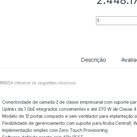
2.448.1
Quantidade
Descrição
Avali
8N85A oferece os seguintes recursos:
Conectividade de camada 2 de classe empresarial com suporte par
Uplinks de 1 GbE integrados convenientes e até 370 W de Classe 4 
Modelo de 12 portas compacto e sem ventilador para implantação s
Flexibilidade de gerenciamento com suporte para Aruba Central1, We
Implementação simples com Zero Touch Provisioning