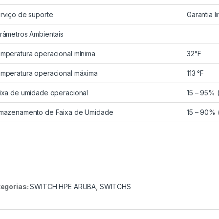
rviço de suporte
Garantia l
râmetros Ambientais
mperatura operacional mínima
32°F
mperatura operacional máxima
113 °F
ixa de umidade operacional
15 – 95%
mazenamento de Faixa de Umidade
15 – 90%
egorias:
SWITCH HPE ARUBA
,
SWITCHS