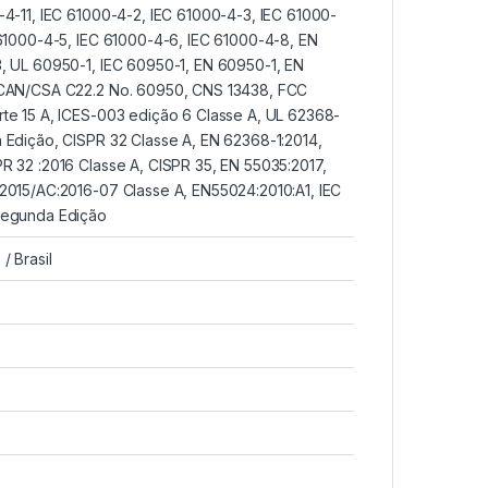
-4-11, IEC 61000-4-2, IEC 61000-4-3, IEC 61000-
 61000-4-5, IEC 61000-4-6, IEC 61000-4-8, EN
, UL 60950-1, IEC 60950-1, EN 60950-1, EN
CAN/CSA C22.2 No. 60950, CNS 13438, FCC
te 15 A, ICES-003 edição 6 Classe A, UL 62368-
 Edição, CISPR 32 Classe A, EN 62368-1:2014,
R 32 :2016 Classe A, CISPR 35, EN 55035:2017,
2015/AC:2016-07 Classe A, EN55024:2010:A1, IEC
Segunda Edição
/ Brasil