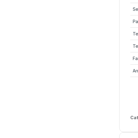
Se
Pa
Te
Te
Fa
Ar
Cat