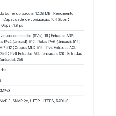
o buffer do pacote: 12,38 MB ¦ Rendimento:
 ¦ Capacidade de comutação: 104 Gbps ¦
1 Gbps): 1,9 µs
 virtuais comutadas (SVIs): 16 ¦ Entradas ARP:
as IPv4 (Unicast): 512 ¦ Rotas IPv6 (Unicast): 512 ¦
MP: 512 ¦ Grupos MLD: 512 ¦ IPv4 Entradas ACL
 256 ¦ IPv6 Entradas ACL (entrada): 128 ¦ Entradas
entrada): 256
adas
s
IGMPv3
SNMP 3, SNMP 2c, HTTP, HTTPS, RADIUS