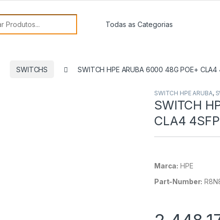
or:
SWITCHS
SWITCH HPE ARUBA 6000 48G POE+ CLA4
SWITCH HPE ARUBA
,
S
SWITCH HP
CLA4 4SFP
Marca:
HPE
Part-Number:
R8N