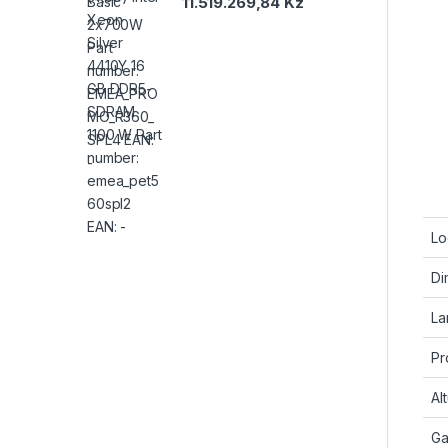
11.519.269,84
Kz
Lo
Di
La
Pr
Al
Ga