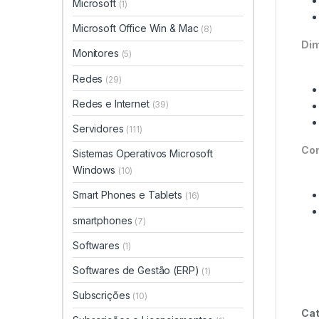
Microsoft
(1)
Microsoft Office Win & Mac
(8)
Dim
Monitores
(5)
Redes
(29)
Redes e Internet
(39)
Servidores
(111)
Co
Sistemas Operativos Microsoft
Windows
(10)
Smart Phones e Tablets
(16)
smartphones
(7)
Softwares
(1)
Softwares de Gestão (ERP)
(1)
Subscrições
(10)
Cat