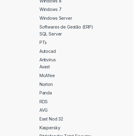
Windows 8
Windows 7
Windows Server
Softwares de Gestão (ERP)
SQL Server
PTs
Autocad
Antivírus
Avast
McAfee
Norton
Panda
RDS
AVG
Eset Nod 32
Kaspersky