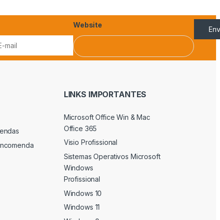
Website
Env
LINKS IMPORTANTES
Microsoft Office Win & Mac
Office 365
endas
Visio Profissional
Encomenda
Sistemas Operativos Microsoft
Windows
Profissional
Windows 10
Windows 11