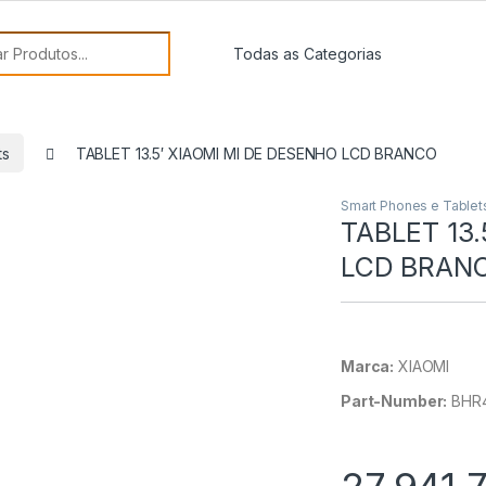
or:
ts
TABLET 13.5′ XIAOMI MI DE DESENHO LCD BRANCO
Smart Phones e Tablet
TABLET 13.
LCD BRAN
Marca:
XIAOMI
Part-Number:
BHR