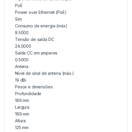
PoE
Power over Ethernet (PoE)
Sim
Consumo de energia (máx)
8.5000
Tensão de saída DC
24.0000
Saída CC em amperes
0.5000
Antena
Nível de sinal de antena (máx.)
19 dBi
Pesos e dimensões
Profundidade
189 mm
Largura
189 mm
Altura
125 mm