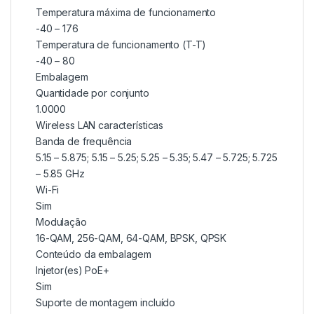
Temperatura máxima de funcionamento
-40 – 176
Temperatura de funcionamento (T-T)
-40 – 80
Embalagem
Quantidade por conjunto
1.0000
Wireless LAN características
Banda de frequência
5.15 – 5.875; 5.15 – 5.25; 5.25 – 5.35; 5.47 – 5.725; 5.725
– 5.85 GHz
Wi-Fi
Sim
Modulação
16-QAM, 256-QAM, 64-QAM, BPSK, QPSK
Conteúdo da embalagem
Injetor(es) PoE+
Sim
Suporte de montagem incluído