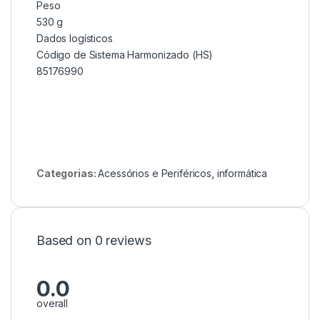
Peso
530 g
Dados logísticos
Código de Sistema Harmonizado (HS)
85176990
Categorias:
Acessórios e Periféricos
,
informática
Based on 0 reviews
0.0
overall