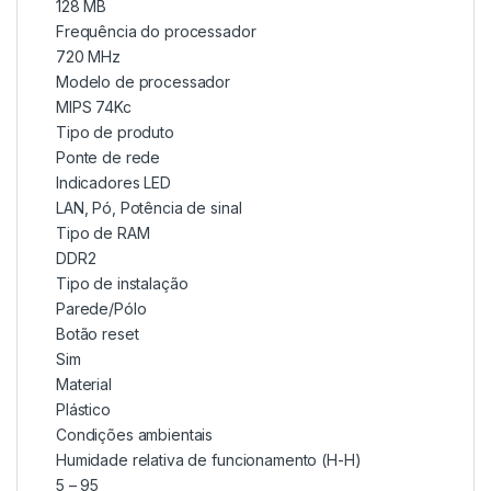
128 MB
Frequência do processador
720 MHz
Modelo de processador
MIPS 74Kc
Tipo de produto
Ponte de rede
Indicadores LED
LAN, Pó, Potência de sinal
Tipo de RAM
DDR2
Tipo de instalação
Parede/Pólo
Botão reset
Sim
Material
Plástico
Condições ambientais
Humidade relativa de funcionamento (H-H)
5 – 95