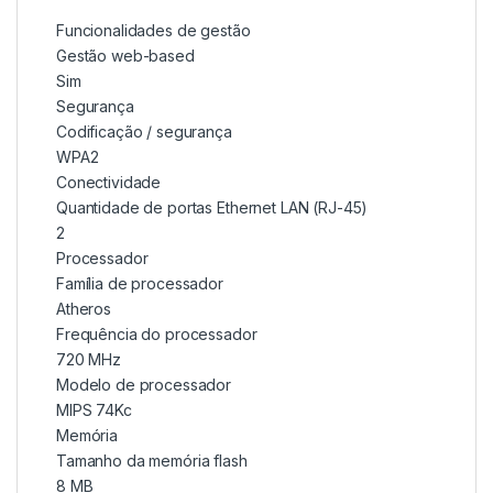
Funcionalidades de gestão
Gestão web-based
Sim
Segurança
Codificação / segurança
WPA2
Conectividade
Quantidade de portas Ethernet LAN (RJ-45)
2
Processador
Família de processador
Atheros
Frequência do processador
720 MHz
Modelo de processador
MIPS 74Kc
Memória
Tamanho da memória flash
8 MB