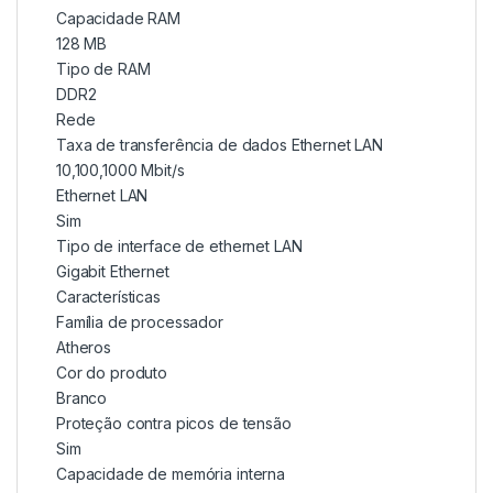
Capacidade RAM
128 MB
Tipo de RAM
DDR2
Rede
Taxa de transferência de dados Ethernet LAN
10,100,1000 Mbit/s
Ethernet LAN
Sim
Tipo de interface de ethernet LAN
Gigabit Ethernet
Características
Família de processador
Atheros
Cor do produto
Branco
Proteção contra picos de tensão
Sim
Capacidade de memória interna