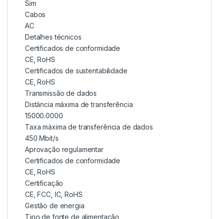
Sim
Cabos
AC
Detalhes técnicos
Certificados de conformidade
CE, RoHS
Certificados de sustentabilidade
CE, RoHS
Transmissão de dados
Distância máxima de transferência
15000.0000
Taxa máxima de transferência de dados
450 Mbit/s
Aprovação regulamentar
Certificados de conformidade
CE, RoHS
Certificação
CE, FCC, IC, RoHS
Gestão de energia
Tipo de fonte de alimentação