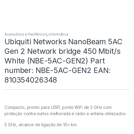
Acessórios e Periféricos
,
informática
Ubiquiti Networks NanoBeam 5AC
Gen 2 Network bridge 450 Mbit/s
White (NBE-5AC-GEN2) Part
number: NBE-5AC-GEN2 EAN:
810354026348
Compacto, pronto para UISP, ponte WiFi de 5 GHz com
proteção contra surtos melhorada e rádio e antena otimizados.
5 GHz, alcance de ligação de 10+ km