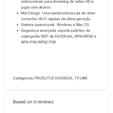
selecionáveis ​​para streaming de vídeo HD e
jogos sem atrasos
Mini Design: Uma maneira minúscula de obter
conexões Wi-Fi rápidas de última geração
Sistema operacional: Windows e Mac OS
Segurança avançada: suporta padrões de
criptografia WEP de 64/128 bits, WPA/WPA2 e
WPA-PSK/WPA2-PSK
Categorias:
PRODUTOS DIVERSOS
,
TP-LINK
Based on 0 reviews