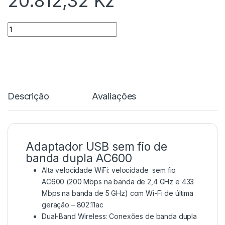
20.812,32
Kz
Quantidade
Descrição
Avaliações
Adaptador USB sem fio de
banda dupla AC600
Alta velocidade WiFi: velocidade sem fio
AC600 (200 Mbps na banda de 2,4 GHz e 433
Mbps na banda de 5 GHz) com Wi-Fi de última
geração – 802.11ac
Dual-Band Wireless: Conexões de banda dupla