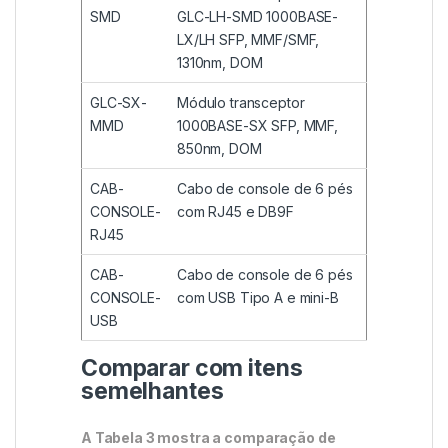
SMD
GLC-LH-SMD 1000BASE-
LX/LH SFP, MMF/SMF,
1310nm, DOM
GLC-SX-
Módulo transceptor
MMD
1000BASE-SX SFP, MMF,
850nm, DOM
CAB-
Cabo de console de 6 pés
CONSOLE-
com RJ45 e DB9F
RJ45
CAB-
Cabo de console de 6 pés
CONSOLE-
com USB Tipo A e mini-B
USB
Comparar com itens
semelhantes
A Tabela 3 mostra a comparação de