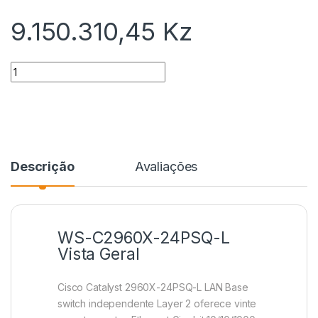
9.150.310,45
Kz
Quantidade
Descrição
Avaliações
WS-C2960X-24PSQ-L
Vista Geral
Cisco Catalyst 2960X-24PSQ-L LAN Base
switch independente Layer 2 oferece vinte