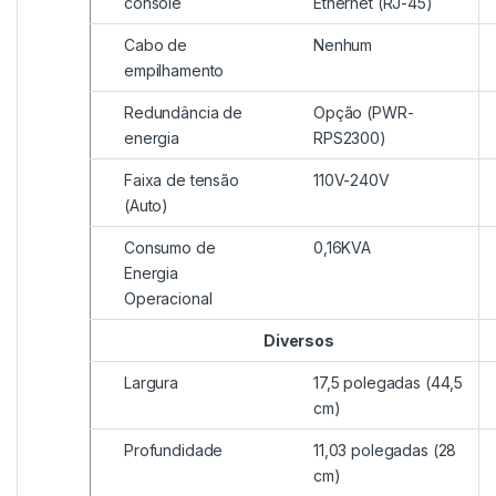
console
Ethernet (RJ-45)
Cabo de
Nenhum
empilhamento
Redundância de
Opção (PWR-
energia
RPS2300)
Faixa de tensão
110V-240V
(Auto)
Consumo de
0,16KVA
Energia
Operacional
Diversos
Largura
17,5 polegadas (44,5
cm)
Profundidade
11,03 polegadas (28
cm)