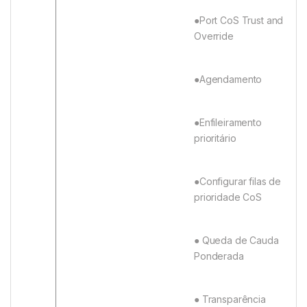
●Port CoS Trust and
Override
●Agendamento
●Enfileiramento
prioritário
●Configurar filas de
prioridade CoS
● Queda de Cauda
Ponderada
● Transparência