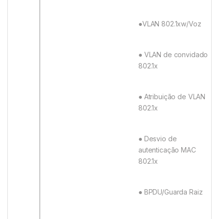
●VLAN 802.1xw/Voz
● VLAN de convidado
802.1x
● Atribuição de VLAN
802.1x
● Desvio de
autenticação MAC
802.1x
● BPDU/Guarda Raiz