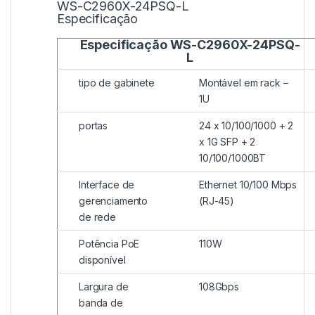
WS-C2960X-24PSQ-L
Especificação
Especificação WS-C2960X-24PSQ-
L
tipo de gabinete
Montável em rack –
1U
portas
24 x 10/100/1000 + 2
x 1G SFP + 2
10/100/1000BT
Interface de
Ethernet 10/100 Mbps
gerenciamento
(RJ-45)
de rede
Potência PoE
110W
disponível
Largura de
108Gbps
banda de