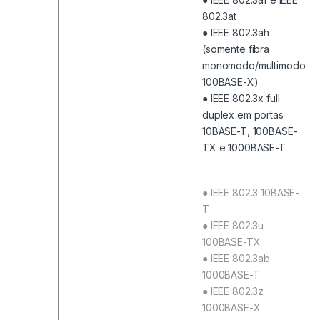
802.3at
● IEEE 802.3ah
(somente fibra
monomodo/multimodo
100BASE-X)
● IEEE 802.3x full
duplex em portas
10BASE-T, 100BASE-
TX e 1000BASE-T
● IEEE 802.3 10BASE-
T
● IEEE 802.3u
100BASE-TX
● IEEE 802.3ab
1000BASE-T
● IEEE 802.3z
1000BASE-X