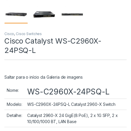
Cisco
,
Cisco Switches
Cisco Catalyst WS-C2960X-
24PSQ-L
Saltar para o início da Galeria de imagens
WS-C2960X-24PSQ-L
Nome:
Modelo:
WS-C2960X-24PSQ-L Catalyst 2960-X Switch
Detalhe:
Catalyst 2960-X 24 GigE(8 PoE), 2 x 1G SFP, 2 x
10/100/1000 BT, LAN Base