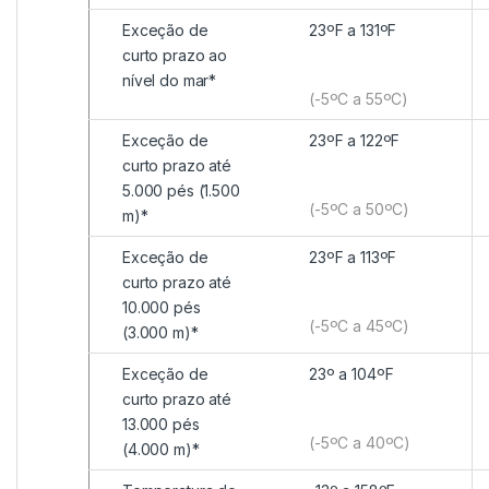
Exceção de
23ºF a 131ºF
curto prazo ao
nível do mar*
(-5ºC a 55ºC)
Exceção de
23ºF a 122ºF
curto prazo até
5.000 pés (1.500
(-5ºC a 50ºC)
m)*
Exceção de
23ºF a 113ºF
curto prazo até
10.000 pés
(-5ºC a 45ºC)
(3.000 m)*
Exceção de
23º a 104ºF
curto prazo até
13.000 pés
(-5ºC a 40ºC)
(4.000 m)*