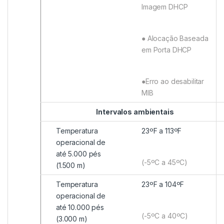
Imagem DHCP
● Alocação Baseada
em Porta DHCP
●Erro ao desabilitar
MIB
Intervalos ambientais
Temperatura
23ºF a 113ºF
operacional de
até 5.000 pés
(-5ºC a 45ºC)
(1.500 m)
Temperatura
23ºF a 104ºF
operacional de
até 10.000 pés
(-5ºC a 40ºC)
(3.000 m)