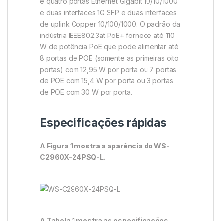
e quatro portas Ethernet Gigabit 10/10/1000
e duas interfaces 1G SFP e duas interfaces
de uplink Copper 10/100/1000. O padrão da
indústria IEEE802.3at PoE+ fornece até 110
W de potência PoE que pode alimentar até
8 portas de POE (somente as primeiras oito
portas) com 12,95 W por porta ou 7 portas
de POE com 15,4 W por porta ou 3 portas
de POE com 30 W por porta.
Especificações rápidas
A Figura 1 mostra a aparência do WS-
C2960X-24PSQ-L.
A Tabela 1 mostra as especificações