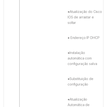
●Atualização do Cisco
IOS de arrastar e
soltar
● Endereço IP DHCP
●Instalação
automática com
configuração salva
●Substituição de
configuração
●Atualização
Automática de