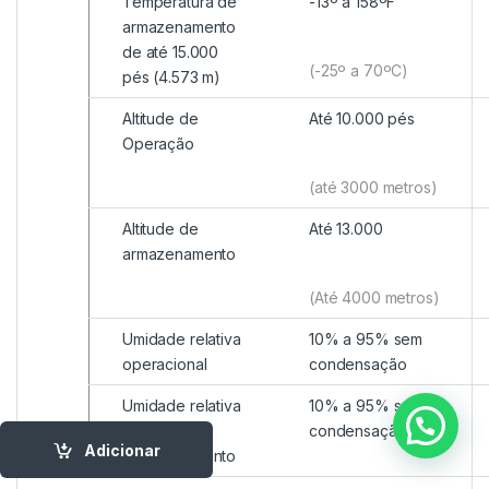
Temperatura de
-13º a 158ºF
armazenamento
de até 15.000
(-25º a 70ºC)
pés (4.573 m)
Altitude de
Até 10.000 pés
Operação
(até 3000 metros)
Altitude de
Até 13.000
armazenamento
(Até 4000 metros)
Umidade relativa
10% a 95% sem
operacional
condensação
Umidade relativa
10% a 95% sem
de
condensação
Adicionar
armazenamento