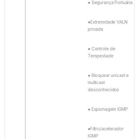
● Segurança Portuária
●Extremidade VALN
privada
● Controle de
Tempestade
● Bloquear unicast e
multicast
desconhecidos
● Espionagem IGMP
●Filtro/acelerador
IGMP