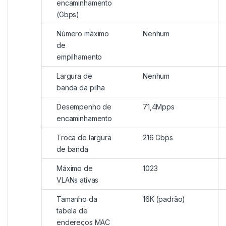
encaminhamento
(Gbps)
Número máximo
Nenhum
de
empilhamento
Largura de
Nenhum
banda da pilha
Desempenho de
71,4Mpps
encaminhamento
Troca de largura
216 Gbps
de banda
Máximo de
1023
VLANs ativas
Tamanho da
16K (padrão)
tabela de
endereços MAC