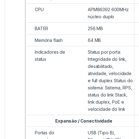
CPU
APM86392 600MHz
núcleo duplo
BATER
256 MB
Memória flash
64 MB
Indicadores de
Status por porta:
status
Integridade do link,
desabilitado,
atividade, velocidade
e full duplex Status do
sistema: Sistema, RPS,
status do link Stack,
link duplex, PoE e
velocidade do link
Expansão / Conectividade
Portas do
USB (Tipo B),